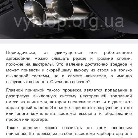
Периодически, от движущегося или работающего
автомобиля можно слышать резкие и громкие хлопки,
похожие на выстрелы. Это явление достаточно вредное и
может привести к скорейшему выходу из строя не только
выхлопной системы, но и самого двигателя, а именно
выпускных клапанов. С чем оно связано?
Главной причиной такого процесса является попадание в
разогретую выхлопную систему несгоревшей топливной
смеси из двигателя, которая воспламеняется и издает этот
характерный хлопок. Это может привести к разрушению того
или иного компонента системы выхлопа и образованию
пробоя или прогара.
Такое явление может возникать по трем основным
причинам. Во-первых, из-за сбоя в системе карбюратора или