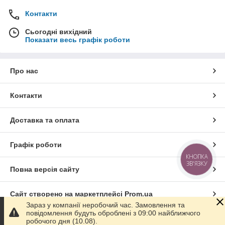
Контакти
Сьогодні вихідний
Показати весь графік роботи
Про нас
Контакти
Доставка та оплата
Графік роботи
КНОПКА
ЗВ'ЯЗКУ
Повна версія сайту
Сайт створено на маркетплейсі
Prom.ua
Зараз у компанії неробочий час. Замовлення та
повідомлення будуть оброблені з 09:00 найближчого
Політика конфіденційності
робочого дня (10.08).