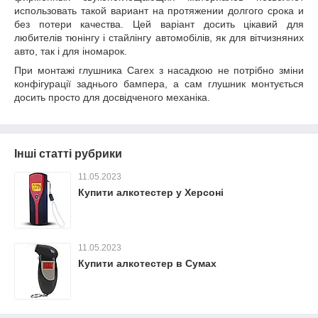
использовать такой вариант на протяжении долгого срока и
без потери качества. Цей варіант досить цікавий для
любителів тюнінгу і стайлінгу автомобілів, як для вітчизняних
авто, так і для іномарок.
При монтажі глушника Carex з насадкою не потрібно зміни
конфігурації заднього бампера, а сам глушник монтується
досить просто для досвідченого механіка.
Інші статті рубрики
11.05.2023
Купити алкотестер у Херсоні
11.05.2023
Купити алкотестер в Сумах