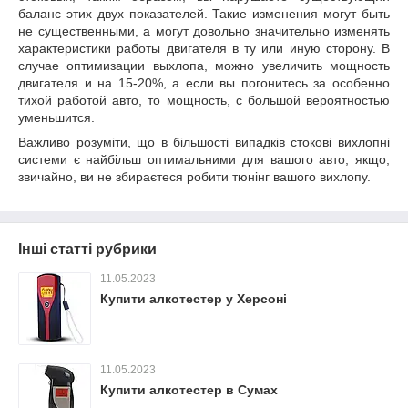
баланс этих двух показателей. Такие изменения могут быть
не существенными, а могут довольно значительно изменять
характеристики работы двигателя в ту или иную сторону. В
случае оптимизации выхлопа, можно увеличить мощность
двигателя и на 15-20%, а если вы погонитесь за особенно
тихой работой авто, то мощность, с большой вероятностью
уменьшится.
Важливо розуміти, що в більшості випадків стокові вихлопні
системи є найбільш оптимальними для вашого авто, якщо,
звичайно, ви не збираєтеся робити тюнінг вашого вихлопу.
Інші статті рубрики
11.05.2023
Купити алкотестер у Херсоні
11.05.2023
Купити алкотестер в Сумах