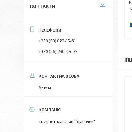
к
КОНТАКТИ
т
+380 (50) 029-15-61
+380 (96) 230-04-35
ІН
Артем
Інтернет-магазин "Глушачек"