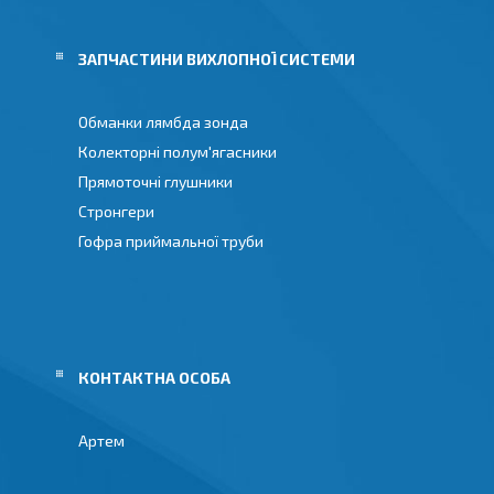
И
ЗАПЧАСТИНИ ВИХЛОПНОЇ СИСТЕМИ
Обманки лямбда зонда
Колекторні полум'ягасники
Прямоточні глушники
Стронгери
Гофра приймальної труби
Артем