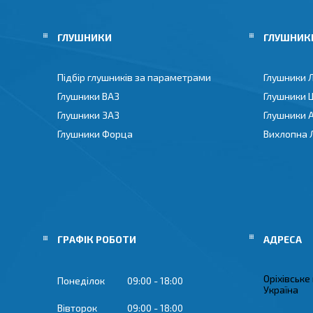
ГЛУШНИКИ
ГЛУШНИКИ
Підбір глушників за параметрами
Глушники 
Глушники ВАЗ
Глушники 
Глушники ЗАЗ
Глушники 
Глушники Форца
Вихлопна 
ГРАФІК РОБОТИ
Оріхівське
Понеділок
09:00
18:00
Україна
Вівторок
09:00
18:00