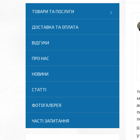
ТОВАРИ ТА ПОСЛУГИ
ДОСТАВКА ТА ОПЛАТА
ВІДГУКИ
ПРО НАС
НОВИНИ
СТАТТІ
т
м
а
ФОТОГАЛЕРЕЯ
п
п
ЧАСТІ ЗАПИТАННЯ
Я
у