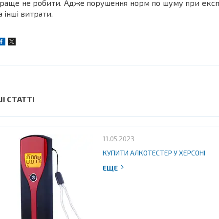
раще не робити. Адже порушення норм по шуму при експл
а інші витрати.
ШІ СТАТТІ
11.05.2023
КУПИТИ АЛКОТЕСТЕР У ХЕРСОНІ