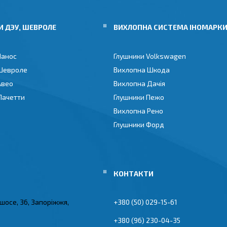
 ДЭУ, ШЕВРОЛЕ
ВИХЛОПНА СИСТЕМА ІНОМАРК
Ланос
Глушники Volkswagen
Шевроле
Вихлопна Шкода
Авео
Вихлопна Дачія
Лачетти
Глушники Пежо
Вихлопна Рено
Глушники Форд
 шосе, 36, Запоріжжя,
+380 (50) 029-15-61
+380 (96) 230-04-35