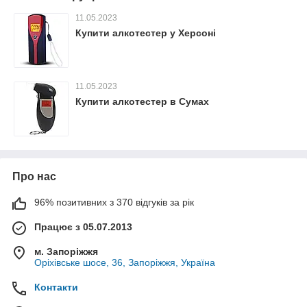
11.05.2023
Купити алкотестер у Херсоні
11.05.2023
Купити алкотестер в Сумах
Про нас
96% позитивних з 370 відгуків за рік
Працює з 05.07.2013
м. Запоріжжя
Оріхівське шосе, 36, Запоріжжя, Україна
Контакти