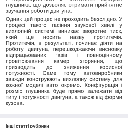
глушника, що дозволяє отримати прийнятне
звучання роботи двигуна.
Однак цей процес не проходить безслідно. У
процесі такого гасіння звукової хвилі у
вихлопній системі виникає зворотне тиск,
який ще носить назву протитечія.
Протитечія, в результаті, починає діяти на
роботу двигуна, перешкоджаючи висновку
відпрацьованих газів і повноцінному
провітрювання камер згоряння, що
призводить до зниження корисної
потужності. Саме тому автовиробники
завжди конструюють вихлопну систему для
кожної моделі авто окремо. Конфігурація і
розмір глушника буде прямо залежати від
типу і потужності двигуна, а також від форми
кузова.
Інші статті рубрики