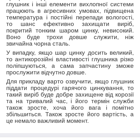
глушник і інші елементи вихлопної системи
працюють в агресивних умовах, підвищена
температура і постійні перепади вологості,
то шанс ефективно захищати виріб,
покритий тонким шаром цинку, невисокий.
Воно буде трохи довше служити, ніж
звичайна чорна сталь.
У випадку, якщо шар цинку досить великий,
то антикорозійні властивості глушника різко
поліпшуються, а сама запчастину зможе
прослужити відчутно довше.
Для прикладу варто озвучити, якщо глушник
піддати процедурі гарячого цинкування, то
такий виріб буде добре захищене від корозії
та на тривалий час, і його термін служби
також зросте, хоча його вага і помітно
збільшиться. Також зросте його вартість, а
це немало важливий момент.