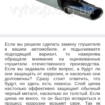
Если вы решили сделать замену глушителя
в вашем автомобиле, и подыскиваете
подходящий вариант, то наверняка
обращали внимание на оцинкованные
глушители отечественного производства.
Если вы задавали себе вопрос, а будут ли
они защищать от коррозии, и насколько они
долговечны? Сразу стоит ответить, что
будут, но здесь есть нюансы. Слой цинка
настолько эффективно защищает обычный
черный металл, насколько он толстый. Если
цинка не много, то он быстро испариться и
процесс коррозии возьмет свое. Так як