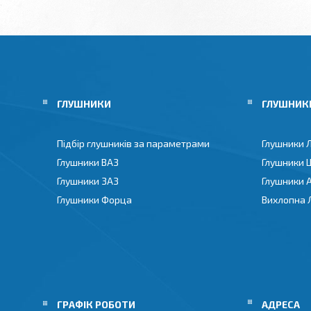
ГЛУШНИКИ
ГЛУШНИКИ
Підбір глушників за параметрами
Глушники 
Глушники ВАЗ
Глушники 
Глушники ЗАЗ
Глушники 
Глушники Форца
Вихлопна 
ГРАФІК РОБОТИ