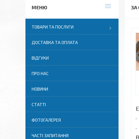
ЗА
ТОВАРИ ТА ПОСЛУГИ
ДОСТАВКА ТА ОПЛАТА
ВІДГУКИ
ПРО НАС
НОВИНИ
СТАТТІ
Е
·
ФОТОГАЛЕРЕЯ
·
ЧАСТІ ЗАПИТАННЯ
В