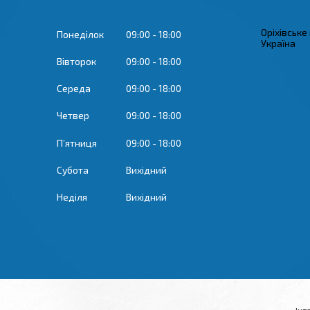
Оріхівське
Понеділок
09:00
18:00
Україна
Вівторок
09:00
18:00
Середа
09:00
18:00
Четвер
09:00
18:00
Пʼятниця
09:00
18:00
Субота
Вихідний
Неділя
Вихідний