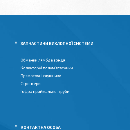
И
ЗАПЧАСТИНИ ВИХЛОПНОЇ СИСТЕМИ
Обманки лямбда зонда
Колекторні полум'ягасники
Прямоточні глушники
Стронгери
Гофра приймальної труби