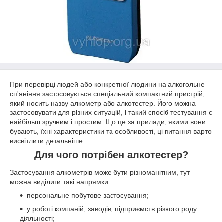
При перевірці людей або конкретної людини на алкогольне
сп'яніння застосовується спеціальний компактний пристрій,
який носить назву алкометр або алкотестер. Його можна
застосовувати для різних ситуацій, і такий спосіб тестування є
найбільш зручним і простим. Що це за прилади, якими вони
бувають, їхні характеристики та особливості, ці питання варто
висвітлити детальніше.
Для чого потрібен алкотестер?
Застосування алкометрів може бути різноманітним, тут
можна виділити такі напрямки:
персональне побутове застосування;
у роботі компаній, заводів, підприємств різного роду
діяльності;