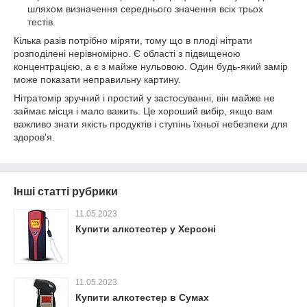
шляхом визначення середнього значення всіх трьох
тестів.
Кілька разів потрібно міряти, тому що в плоді нітрати
розподілені нерівномірно. Є області з підвищеною
концентрацією, а є з майже нульовою. Один будь-який замір
може показати неправильну картину.
Нітратомір зручний і простий у застосуванні, він майже не
займає місця і мало важить. Це хороший вибір, якщо вам
важливо знати якість продуктів і ступінь їхньої небезпеки для
здоров'я.
Інші статті рубрики
11.05.2023
Купити алкотестер у Херсоні
11.05.2023
Купити алкотестер в Сумах