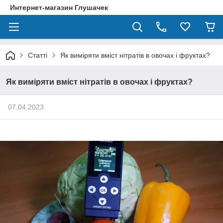
Интернет-магазин Глушачек
Статті
Як виміряти вміст нітратів в овочах і фруктах?
Як виміряти вміст нітратів в овочах і фруктах?
07.04.2023