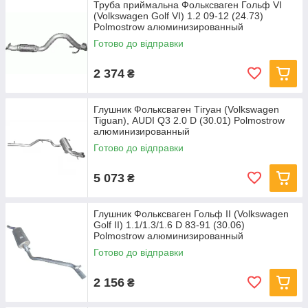
Труба приймальна Фольксваген Гольф VI
(Volkswagen Golf VI) 1.2 09-12 (24.73)
Polmostrow алюминизированный
Готово до відправки
2 374
₴
Глушник Фольксваген Тігуан (Volkswagen
Tiguan), AUDI Q3 2.0 D (30.01) Polmostrow
алюминизированный
Готово до відправки
5 073
₴
Глушник Фольксваген Гольф II (Volkswagen
Golf II) 1.1/1.3/1.6 D 83-91 (30.06)
Polmostrow алюминизированный
Готово до відправки
2 156
₴