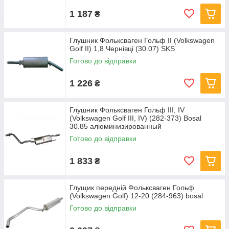
1 187
₴
Глушник Фольксваген Гольф II (Volkswagen
Golf II) 1,8 Чернівці (30.07) SKS
Готово до відправки
1 226
₴
Глушник Фольксваген Гольф III, IV
(Volkswagen Golf III, IV) (282-373) Bosal
30.85 алюминизированный
Готово до відправки
1 833
₴
Глущик передній Фольксваген Гольф
(Volkswagen Golf) 12-20 (284-963) bosal
Готово до відправки