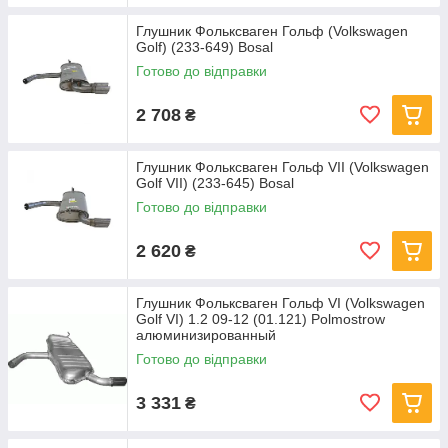
Глушник Фольксваген Гольф (Volkswagen
Golf) (233-649) Bosal
Готово до відправки
2 708
₴
Глушник Фольксваген Гольф VII (Volkswagen
Golf VII) (233-645) Bosal
Готово до відправки
2 620
₴
Глушник Фольксваген Гольф VI (Volkswagen
Golf VI) 1.2 09-12 (01.121) Polmostrow
алюминизированный
Готово до відправки
3 331
₴