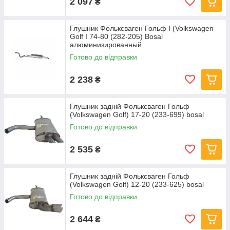
2 097
₴
Глушник Фольксваген Гольф I (Volkswagen
Golf I 74-80 (282-205) Bosal
алюминизированный
Готово до відправки
2 238
₴
Глушник задній Фольксваген Гольф
(Volkswagen Golf) 17-20 (233-699) bosal
Готово до відправки
2 535
₴
Глушник задній Фольксваген Гольф
(Volkswagen Golf) 12-20 (233-625) bosal
Готово до відправки
2 644
₴