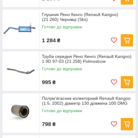
Глушник Рено Кенго (Renault Kangoo)
(21.260) Чернівці (Sks)
Готово до відправки
1 284
₴
Труба середня Рено Кенго (Renault Kangoo)
1.9D 97-03 (21.258) Polmostrow
Готово до відправки
995
₴
Полум'ягасник колекторний Renault Kangoo
(1.5, 2002) діаметр 130 довжина 100 DMG
Готово до відправки
798
₴