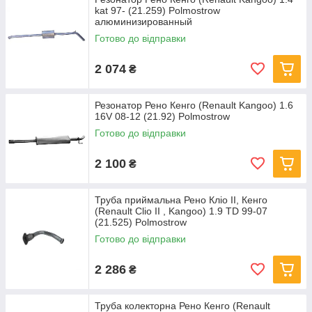
kat 97- (21.259) Polmostrow
алюминизированный
Готово до відправки
2 074
₴
Резонатор Рено Кенго (Renault Kangoo) 1.6
16V 08-12 (21.92) Polmostrow
Готово до відправки
2 100
₴
Труба приймальна Рено Кліо II, Кенго
(Renault Clio II , Kangoo) 1.9 TD 99-07
(21.525) Polmostrow
Готово до відправки
2 286
₴
Труба колекторна Рено Кенго (Renault