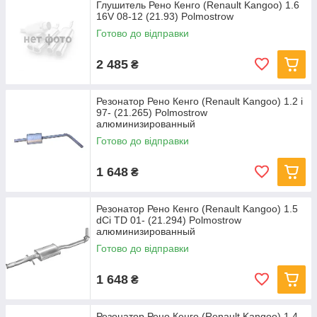
Глушитель Рено Кенго (Renault Kangoo) 1.6
16V 08-12 (21.93) Polmostrow
Готово до відправки
2 485
₴
Резонатор Рено Кенго (Renault Kangoo) 1.2 i
97- (21.265) Polmostrow
алюминизированный
Готово до відправки
1 648
₴
Резонатор Рено Кенго (Renault Kangoo) 1.5
dCi TD 01- (21.294) Polmostrow
алюминизированный
Готово до відправки
1 648
₴
Резонатор Рено Кенго (Renault Kangoo) 1.4