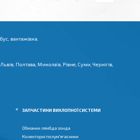
бус, вантажівка.
Львів, Полтава, Миколаїв, Рівне, Суми, Чернігів,
И
ЗАПЧАСТИНИ ВИХЛОПНОЇ СИСТЕМИ
Обманки лямбда зонда
Колекторні полум'ягасники