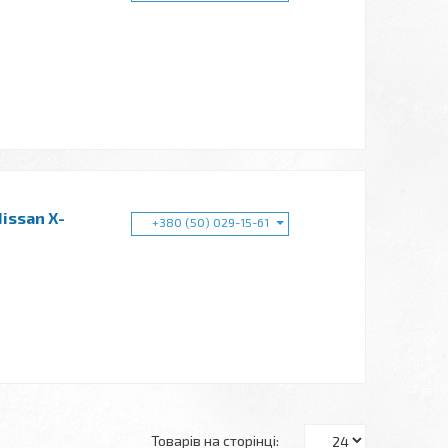
issan X-
+380 (50) 029-15-61