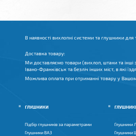
В наявності вихлопні системи та глушники для т
Доставка товару:
Ми доставляємо товари (вихлоп, штани та інші за
Івано-Франківськ та безліч інших міст, в які їз
Можлива оплата при отриманні товару у Вашому
ГЛУШНИКИ
ГЛУШНИКИ
Підбір глушників за параметрами
Глушники 
Глушники ВАЗ
Глушники 