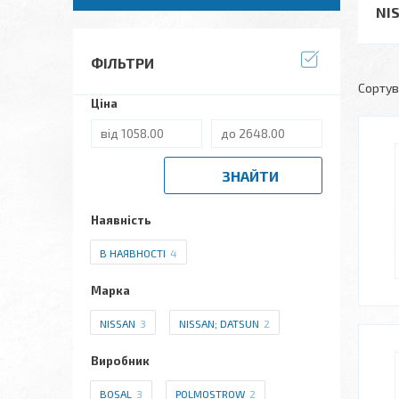
NI
ФІЛЬТРИ
Ціна
ЗНАЙТИ
Наявність
В НАЯВНОСТІ
4
Марка
NISSAN
3
NISSAN; DATSUN
2
Виробник
BOSAL
3
POLMOSTROW
2