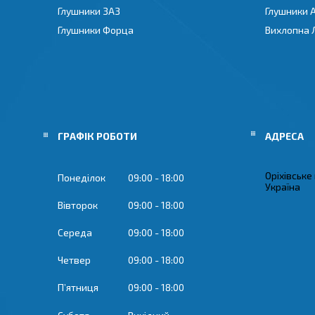
Глушники ЗАЗ
Глушники 
Глушники Форца
Вихлопна 
ГРАФІК РОБОТИ
Оріхівське
Понеділок
09:00
18:00
Україна
Вівторок
09:00
18:00
Середа
09:00
18:00
Четвер
09:00
18:00
Пʼятниця
09:00
18:00