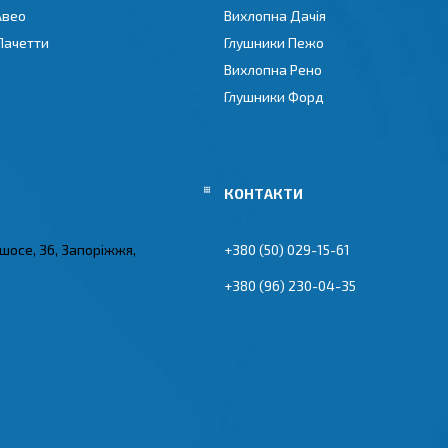
Авео
Вихлопна Дачія
Лачетти
Глушники Пежо
Вихлопна Рено
Глушники Форд
 шосе, 36, Запоріжжя,
+380 (50) 029-15-61
+380 (96) 230-04-35