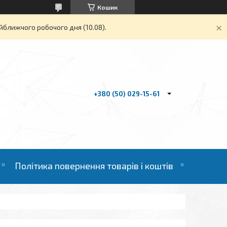
Кошик
йближчого робочого дня (10.08).
+380 (50) 029-15-61
Політика повернення товарів і коштів