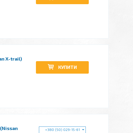
n X-trail)
КУПИТИ
 (Nissan
+380 (50) 029-15-61