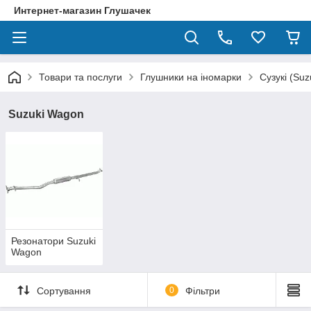
Интернет-магазин Глушачек
Товари та послуги
Глушники на іномарки
Сузукі (Suz
Suzuki Wagon
Резонатори Suzuki
Wagon
Сортування
0
Фільтри