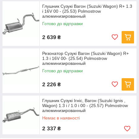
Глушник Сузукі Вагон (Suzuki Wagon) R+ 1.3
i 16V 00 - (25.53) Polmostrow
алюминизированный
Готово до відправки
2 639
₴
Резонатор Сузукі Вагон (Suzuki Wagon) R+
1.3 i 16V 00- (25.54) Polmostrow
алюминизированный
Готово до відправки
2 226
₴
Глушник Сузукі Ігніс, Вагон (Suzuki Ignis ,
Wagon) 1.3 i / 1.0 i 00 - (25.57) Polmostrow
алюминизированный
Немає в наявності
2 337
₴