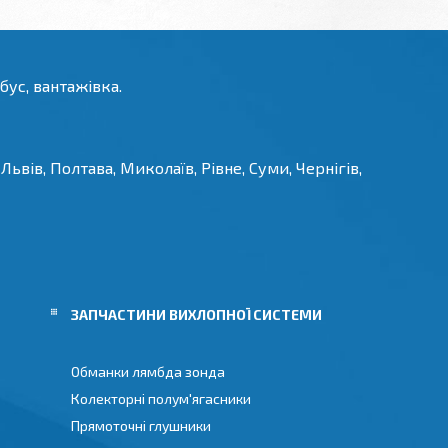
бус, вантажівка.
Львів, Полтава, Миколаїв, Рівне, Суми, Чернігів,
И
ЗАПЧАСТИНИ ВИХЛОПНОЇ СИСТЕМИ
Обманки лямбда зонда
Колекторні полум'ягасники
Прямоточні глушники