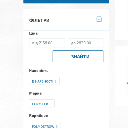
ФІЛЬТРИ
Ціна
ЗНАЙТИ
Наявність
В НАЯВНОСТІ
2
Марка
CHRYSLER
3
Виробник
POLMOSTROW
3