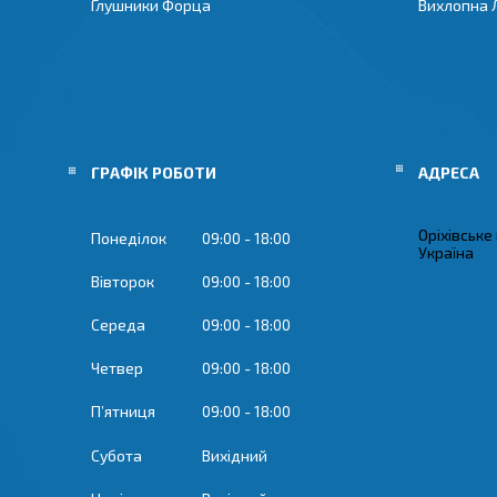
Глушники Форца
Вихлопна 
ГРАФІК РОБОТИ
Оріхівське
Понеділок
09:00
18:00
Україна
Вівторок
09:00
18:00
Середа
09:00
18:00
Четвер
09:00
18:00
Пʼятниця
09:00
18:00
Субота
Вихідний