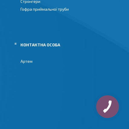
Стронгери
Гофра приймальної труби
Артем