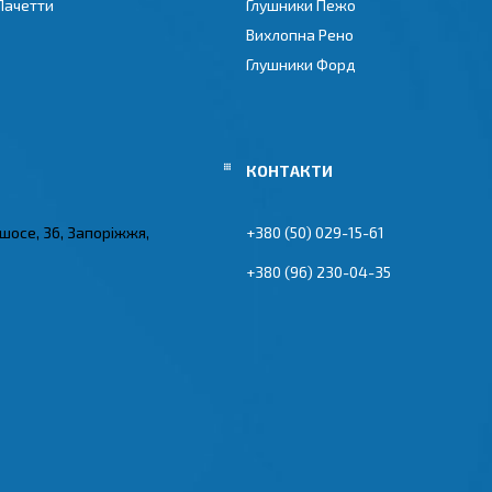
Лачетти
Глушники Пежо
Вихлопна Рено
Глушники Форд
 шосе, 36, Запоріжжя,
+380 (50) 029-15-61
+380 (96) 230-04-35