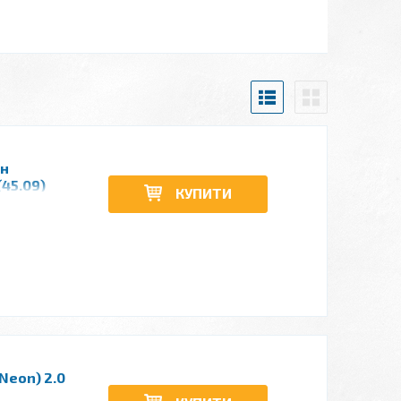
он
(45.09)
КУПИТИ
Neon) 2.0