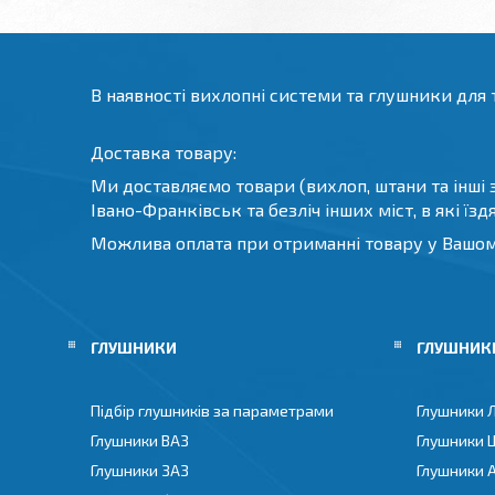
В наявності вихлопні системи та глушники для т
Доставка товару:
Ми доставляємо товари (вихлоп, штани та інші за
Івано-Франківськ та безліч інших міст, в які їз
Можлива оплата при отриманні товару у Вашому
ГЛУШНИКИ
ГЛУШНИКИ
Підбір глушників за параметрами
Глушники 
Глушники ВАЗ
Глушники 
Глушники ЗАЗ
Глушники 