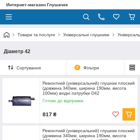
Интернет-магазин Глушачек
Товари та послуги
Універсальні глушники
Універсаль
Діаметр 42
Сортування
0
Фільтри
Ремонтний (універсальний) глушник плоский
(довжина 340мм, ширина 190мм, висота
100мм) вхідні патрубки D42
Готово до відправки
817
₴
Ремонтний (універсальний) глушник плоский
(довжина 340мм, ширина 190мм, висота