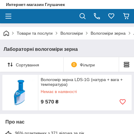
Интернет-магазин Глушачек
Товари та послуги
Вологоміри
Вологоміри зерна
Лабораторні вологоміри зерна
Сортування
0
Фільтри
Вологомір зерна LDS-1G (натура + вага +
температура)
Немає в наявності
9 570
₴
Про нас
96% позитивних з 371 відгука за рік