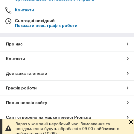
Контакти
Сьогодні вихідний
Показати весь графік роботи
Про нас
Контакти
Доставка та оплата
Графік роботи
Повна версія сайту
Сайт створено на маркетплейсі
Prom.ua
Зараз у компанії неробочий час. Замовлення та
повідомлення будуть оброблені з 09:00 найближчого
Політика конфіденційності
робочого дня (10.08).