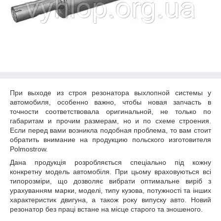
При выходе из строя резонатора выхлопной системы у
автомобиля, особенно важно, чтобы новая запчасть в
точности соответствовала оригинальной, не только по
габаритам и прочим размерам, но и по схеме строения.
Если перед вами возникла подобная проблема, то вам стоит
обратить внимание на продукцию польского изготовителя
Polmostrow.
Дана продукція розробляється спеціально під кожну
конкретну модель автомобіля. При цьому враховуються всі
типорозміри, що дозволяє вибрати оптимальне виріб з
урахуванням марки, моделі, типу кузова, потужності та інших
характеристик двигуна, а також року випуску авто. Новий
резонатор без праці встане на місце старого та зношеного.