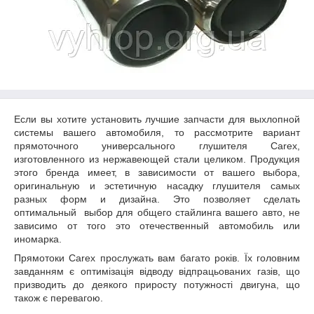
Если вы хотите установить лучшие запчасти для выхлопной
системы вашего автомобиля, то рассмотрите вариант
прямоточного универсального глушителя Carex,
изготовленного из нержавеющей стали целиком. Продукция
этого бренда имеет, в зависимости от вашего выбора,
оригинальную и эстетичную насадку глушителя самых
разных форм и дизайна. Это позволяет сделать
оптимальный выбор для общего стайлинга вашего авто, не
зависимо от того это отечественный автомобиль или
иномарка.
Прямотоки Carex прослужать вам багато років. Їх головним
завданням є оптимізація відводу відпрацьованих газів, що
призводить до деякого приросту потужності двигуна, що
також є перевагою.