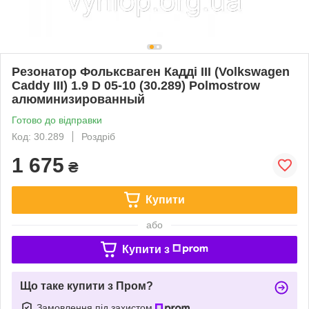
Резонатор Фольксваген Кадді III (Volkswagen
Caddy III) 1.9 D 05-10 (30.289) Polmostrow
алюминизированный
Готово до відправки
Код: 30.289
Роздріб
1 675
₴
Купити
або
Купити з
Що таке купити з Пром?
Замовлення під захистом