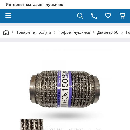
Интернет-магазин Глушачек
Товари та послуги
Гофра глушника
Діаметр 60
Г