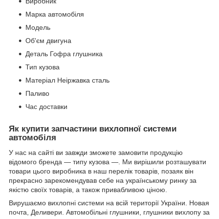
Виробник
Марка автомобіля
Модель
Об'єм двигуна
Деталь Гофра глушника
Тип кузова
Матеріал Неіржавка сталь
Паливо
Час доставки
Як купити запчастини вихлопної системи
автомобіля
У нас на сайті ви завжди зможете замовити продукцію
відомого бренда — типу кузова —. Ми вирішили розташувати
товари цього виробника в наш перелік товарів, позаяк він
прекрасно зарекомендував себе на українському ринку за
якістю своїх товарів, а також привабливою ціною.
Вирушаємо вихлопні системи на всій території України. Новая
почта, Деливери. Автомобільні глушники, глушники вихлопу за