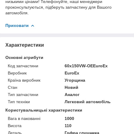
низькими цінами! Телефонуйте, наші менеджери
проконсультуються, підберуть запчастину для Вашого
автомобіля.
Приховати
Характеристики
Основні атрибути
Код запчастини
60x150VW-OEEuroEx
Виробник
EuroEx
Країна виробник
Угорщина
Стан
Новий
Тип запчастини
Аналог
Тип техніки
Легковий автомобіль
Користувальницькі характеристики
Вага в пакованні
1000
Висота
110
Деталь
Гофра глушника