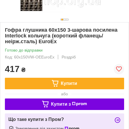
Гофра глушника 60x150 3-шарова посилена
Interlock кольчуга (короткий фланець/
неірж.сталь) EuroEx
Готово до відправки
Код: 60x150VW-OEEuroEx
Роздріб
417
₴
Купити
або
Купити з
Що таке купити з Пром?
Замовлення під захистом