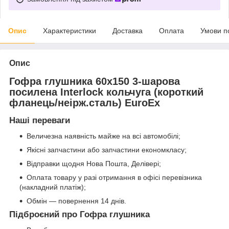
Опис
Характеристики
Доставка
Оплата
Умови п
Опис
Гофра глушника 60x150 3-шарова
посилена Interlock кольчуга (короткий
фланець/неірж.сталь) EuroEx
Наші переваги
Величезна наявність майже на всі автомобілі;
Якісні запчастини або запчастини економкласу;
Відправки щодня Нова Пошта, Делівері;
Оплата товару у разі отримання в офісі перевізника
(накладний платіж);
Обмін — повернення 14 днів.
Підброєний про Гофра глушника