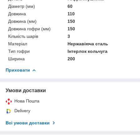
Діаметр (мм)
60
Довжина
110
Довжина (мм)
150
Довжина гофри (мм)
150
Кількість шарів
3
Матеріал
Нержавіюча сталь
Тип гофри
Інтерлок кольчуга
Ширина
200
Приховати
Умови доставки
Нова Пошта
Delivery
Всі умови доставки