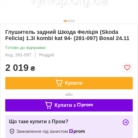
Глушитель задний Шкода Феліція (Skoda
Felicia) 1.3i kombi kat 94- (281-097) Bosal 24.11
Готово до відправки
Код: 281-097
Роздріб
2 019
₴
Купити
або
Купити з
Що таке купити з Пром?
Замовлення під захистом