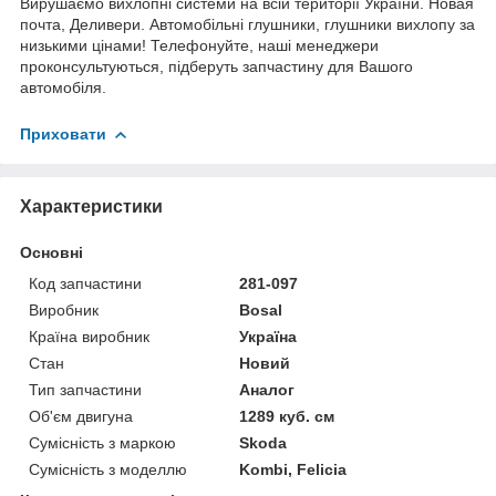
Вирушаємо вихлопні системи на всій території України. Новая
почта, Деливери. Автомобільні глушники, глушники вихлопу за
низькими цінами! Телефонуйте, наші менеджери
проконсультуються, підберуть запчастину для Вашого
автомобіля.
Приховати
Характеристики
Основні
Код запчастини
281-097
Виробник
Bosal
Країна виробник
Україна
Стан
Новий
Тип запчастини
Аналог
Об'єм двигуна
1289 куб. см
Сумісність з маркою
Skoda
Сумісність з моделлю
Kombi, Felicia