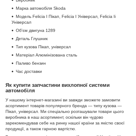
Марка автомобіля Skoda
Модель Felicia I Пікап, Felicia I Універсал, Felicia Ii
Універсал
Об'єм двигуна 1289
Деталь Глушник
Тип кузова Пікап, універсал
Матеріал Алюмінізована сталь
Паливо бензин
Час доставки
Як купити запчастини вихлопної системи
автомобіля
У нашому інтернет-магазині ви завжди зможете замовити
асортимент товарів популярного бренда — типу кузова —
Пікап, універсал. Ми спеціально розташували товари цього
виробника в наш асортимент, оскільки він чудово
зарекомендував себе на ринку нашої країни за якістю своєї
продукції, а також гарною вартістю.