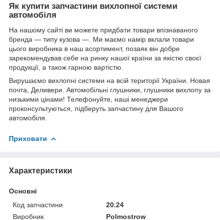
Як купити запчастини вихлопної системи
автомобіля
На нашому сайті ви можете придбати товари впізнаваного
бренда — типу кузова —. Ми маємо намір вклали товари
цього виробника в наш асортимент, позаяк він добре
зарекомендував себе на ринку нашої країни за якістю своєї
продукції, а також гарною вартістю.
Вирушаємо вихлопні системи на всій території України. Новая
почта, Деливери. Автомобільні глушники, глушники вихлопу за
низькими цінами! Телефонуйте, наші менеджери
проконсультуються, підберуть запчастину для Вашого
автомобіля.
Приховати
Характеристики
Основні
Код запчастини
20.24
Виробник
Polmostrow