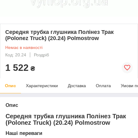
Середня трубка глушника Полінез Трак
(Polonez Truck) (20.24) Polmostrow
Немає в наявності
Код: 20.24
Роздріб
1 522
₴
Опис
Характеристики
Доставка
Оплата
Умови п
Опис
Середня трубка глушника Полінез Трак
(Polonez Truck) (20.24) Polmostrow
Наші переваги