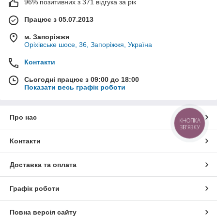
96% позитивних з 371 відгука за рік
Працює з 05.07.2013
м. Запоріжжя
Оріхівське шосе, 36, Запоріжжя, Україна
Контакти
Сьогодні працює з 09:00 до 18:00
Показати весь графік роботи
Про нас
КНОПКА
ЗВ'ЯЗКУ
Контакти
Доставка та оплата
Графік роботи
Повна версія сайту