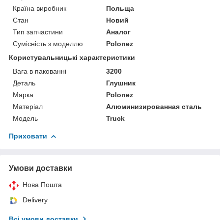
Країна виробник
Польща
Стан
Новий
Тип запчастини
Аналог
Сумісність з моделлю
Polonez
Користувальницькі характеристики
Вага в пакованні
3200
Деталь
Глушник
Марка
Polonez
Матеріал
Алюминизированная сталь
Мoдель
Truck
Приховати
Умови доставки
Нова Пошта
Delivery
Всі умови доставки