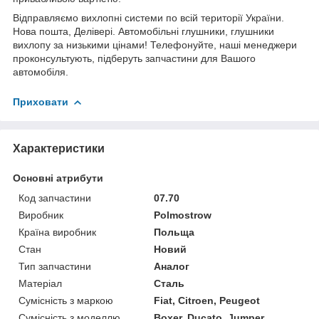
Відправляємо вихлопні системи по всій території України.
Нова пошта, Делівері. Автомобільні глушники, глушники
вихлопу за низькими цінами! Телефонуйте, наші менеджери
проконсультують, підберуть запчастини для Вашого
автомобіля.
Приховати
Характеристики
Основні атрибути
Код запчастини
07.70
Виробник
Polmostrow
Країна виробник
Польща
Стан
Новий
Тип запчастини
Аналог
Матеріал
Сталь
Сумісність з маркою
Fiat, Citroen, Peugeot
Сумісність з моделлю
Boxer, Ducato, Jumper