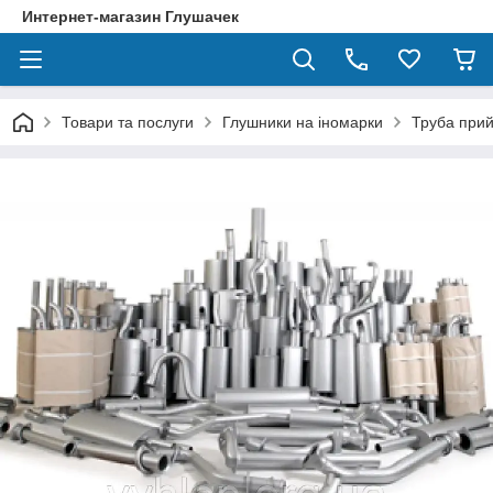
Интернет-магазин Глушачек
Товари та послуги
Глушники на іномарки
Труба прий