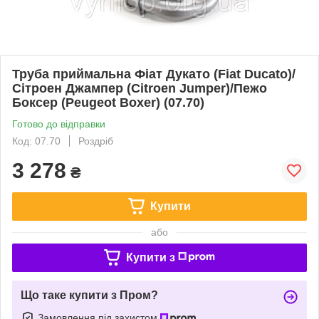
Труба приймальна Фіат Дукато (Fiat Ducato)/
Сітроен Джампер (Citroen Jumper)/Пежо
Боксер (Peugeot Boxer) (07.70)
Готово до відправки
Код: 07.70
Роздріб
3 278
₴
Купити
або
Купити з
Що таке купити з Пром?
Замовлення під захистом