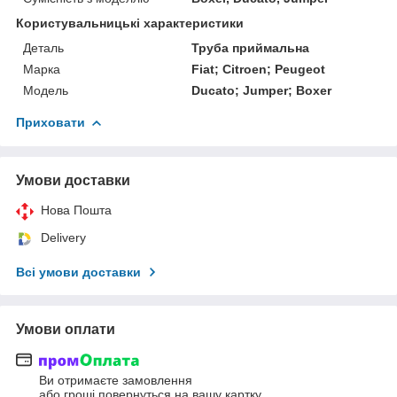
Користувальницькі характеристики
Деталь
Труба приймальна
Марка
Fiat; Citroen; Peugeot
Мoдель
Ducato; Jumper; Boxer
Приховати
Умови доставки
Нова Пошта
Delivery
Всі умови доставки
Умови оплати
Ви отримаєте замовлення
або гроші повернуться на вашу картку