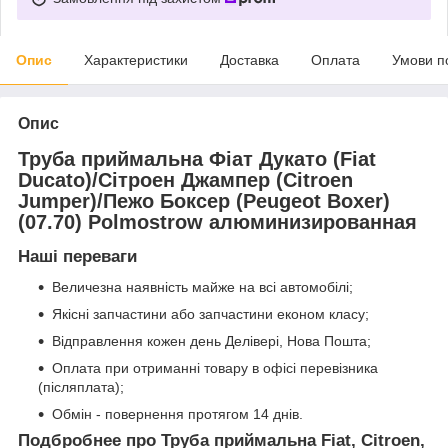
Опис
Характеристики
Доставка
Оплата
Умови п
Опис
Труба приймальна Фіат Дукато (Fiat
Ducato)/Сітроен Джампер (Citroen
Jumper)/Пежо Боксер (Peugeot Boxer)
(07.70) Polmostrow алюминизированная
Наші переваги
Величезна наявність майже на всі автомобілі;
Якісні запчастини або запчастини економ класу;
Відправлення кожен день Делівері, Нова Пошта;
Оплата при отриманні товару в офісі перевізника
(післяплата);
Обмін - повернення протягом 14 днів.
Подбробнее про Труба приймальна Fiat, Citroen,