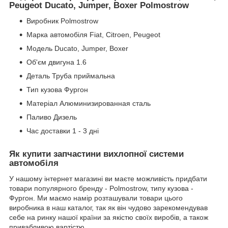
Peugeot Ducato, Jumper, Boxer Polmostrow
Виробник Polmostrow
Марка автомобіля Fiat, Citroen, Peugeot
Модель Ducato, Jumper, Boxer
Об'єм двигуна 1.6
Деталь Труба приймальна
Тип кузова Фургон
Матеріал Алюминизированная сталь
Паливо Дизель
Час доставки 1 - 3 дні
Як купити запчастини вихлопної системи
автомобіля
У нашому інтернет магазині ви маєте можливість придбати
товари популярного бренду - Polmostrow, типу кузова -
Фургон. Ми маємо намір розташували товари цього
виробника в наш каталог, так як він чудово зарекомендував
себе на ринку нашої країни за якістю своїх виробів, а також
привабливою вартістю.