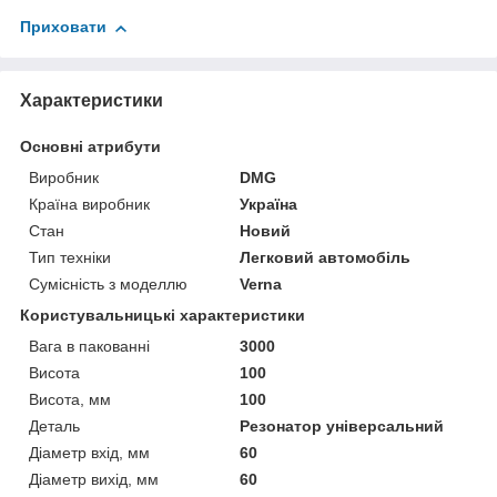
Приховати
Характеристики
Основні атрибути
Виробник
DMG
Країна виробник
Україна
Стан
Новий
Тип техніки
Легковий автомобіль
Сумісність з моделлю
Verna
Користувальницькі характеристики
Вага в пакованні
3000
Висота
100
Висота, мм
100
Деталь
Резонатор універсальний
Діаметр вхід, мм
60
Діаметр вихід, мм
60