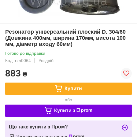
Резонатор універсальний плоский D. 304/60
(Довжина 400мм, ширина 170мм, висота 100
мм, діаметр входу 60мм)
Готово до відправки
Код: rzn0064
Роздріб
883
₴
Купити
або
Купити з
Що таке купити з Пром?
Замовлення під захистом