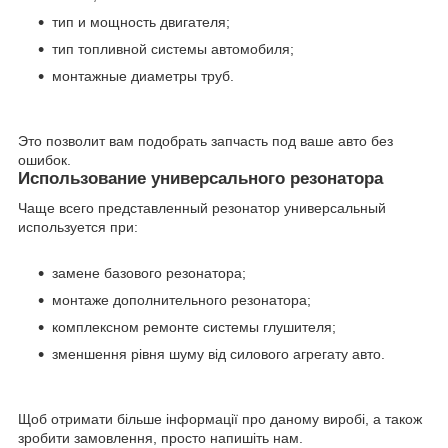
тип и мощность двигателя;
тип топливной системы автомобиля;
монтажные диаметры труб.
Это позволит вам подобрать запчасть под ваше авто без
ошибок.
Использование универсального резонатора
Чаще всего представленный резонатор универсальный
используется при:
замене базового резонатора;
монтаже дополнительного резонатора;
комплексном ремонте системы глушителя;
зменшення рівня шуму від силового агрегату авто.
Щоб отримати більше інформації про даному виробі, а також
зробити замовлення, просто напишіть нам.