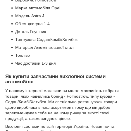
Марка автомобіля Opel
Модель Astra J
Об'єм двигуна 1.4
Деталь Глушник
Тип кузова Седан/Комбі/Хетчбек
Матеріал Алюмінізованої сталі
Топліво
Час доставки 1-3 дня
Як купити запчастини вихлопної системи
автомобіля
У нашому інтернеті магазини ви маєте можливість вибрати
товари, яких навчились бренд - Polmostrow, типу кузова -
Седан/Комбі/Хетчбек. Ми спеціально розташували товари
цього виробника в наш асортимент, тому що він добре
зарекомендував себе на нашому ринку за якості своєї
продукції, а також вигідною ціною.
Вихлопні системи по всій території України. Новая почта,