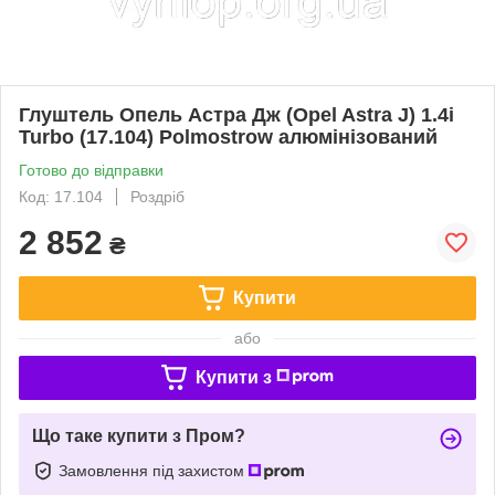
Глуштель Опель Астра Дж (Opel Astra J) 1.4i
Turbo (17.104) Polmostrow алюмінізований
Готово до відправки
Код: 17.104
Роздріб
2 852
₴
Купити
або
Купити з
Що таке купити з Пром?
Замовлення під захистом