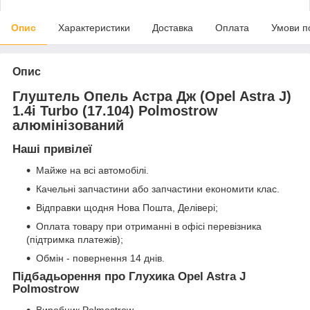
Опис
Характеристики
Доставка
Оплата
Умови п
Опис
Глуштель Опель Астра Дж (Opel Astra J)
1.4i Turbo (17.104) Polmostrow
алюмінізований
Наші привілеї
Майже на всі автомобілі.
Качельні запчастини або запчастини економити клас.
Відправки щодня Нова Пошта, Делівері;
Оплата товару при отриманні в офісі перевізника
(підтримка платежів);
Обмін - повернення 14 днів.
Підбадьорення про Глухика Opel Astra J
Polmostrow
Виробник Polmostrow