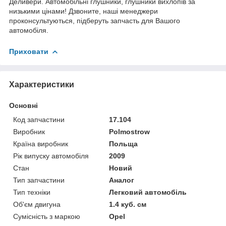
Деливери. Автомобільні глушники, глушники вихлопів за
низькими цінами! Дзвоните, наші менеджери
проконсультуються, підберуть запчасть для Вашого
автомобіля.
Приховати
Характеристики
Основні
Код запчастини
17.104
Виробник
Polmostrow
Країна виробник
Польща
Рік випуску автомобіля
2009
Стан
Новий
Тип запчастини
Аналог
Тип техніки
Легковий автомобіль
Об'єм двигуна
1.4 куб. см
Сумісність з маркою
Opel