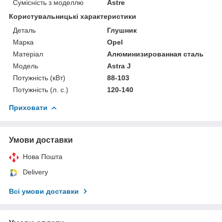
Сумісність з моделлю
Astre
Користувальницькі характеристики
Деталь
Глушник
Марка
Opel
Матеріал
Алюминизированная сталь
Мoдель
Astra J
Потужність (кВт)
88-103
Потужність (л. с.)
120-140
Приховати
Умови доставки
Нова Пошта
Delivery
Всі умови доставки