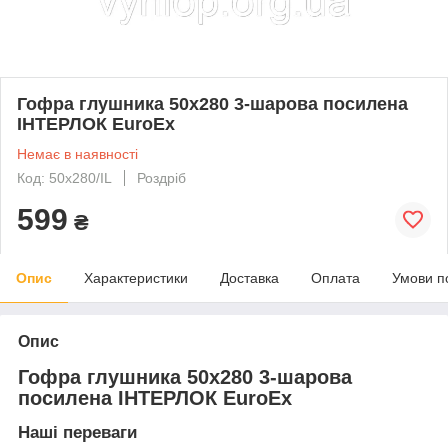
Гофра глушника 50x280 3-шарова посилена
ІНТЕРЛОК EuroEx
Немає в наявності
Код: 50x280/IL
Роздріб
599
₴
Опис
Характеристики
Доставка
Оплата
Умови п
Опис
Гофра глушника 50x280 3-шарова
посилена ІНТЕРЛОК EuroEx
Наші переваги