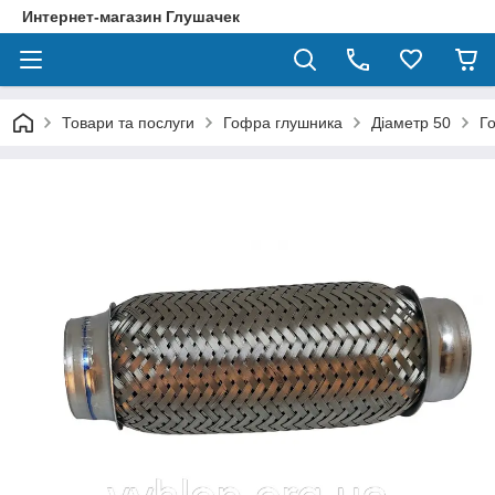
Интернет-магазин Глушачек
Товари та послуги
Гофра глушника
Діаметр 50
Г