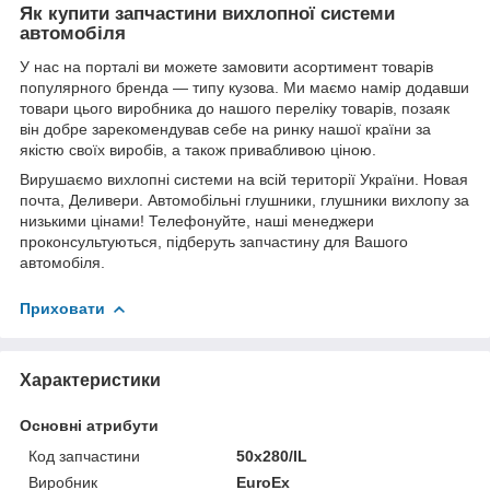
Як купити запчастини вихлопної системи
автомобіля
У нас на порталі ви можете замовити асортимент товарів
популярного бренда — типу кузова. Ми маємо намір додавши
товари цього виробника до нашого переліку товарів, позаяк
він добре зарекомендував себе на ринку нашої країни за
якістю своїх виробів, а також привабливою ціною.
Вирушаємо вихлопні системи на всій території України. Новая
почта, Деливери. Автомобільні глушники, глушники вихлопу за
низькими цінами! Телефонуйте, наші менеджери
проконсультуються, підберуть запчастину для Вашого
автомобіля.
Приховати
Характеристики
Основні атрибути
Код запчастини
50x280/IL
Виробник
EuroEx