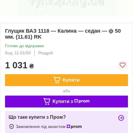
Глущик ВАЗ 1118 — Калина — седан — ф 50
мм. (11.61) RK
Готово до відправки
Код: 11.61/50
Роздріб
1 031
₴
Купити
або
Купити з
Що таке купити з Пром?
Замовлення під захистом