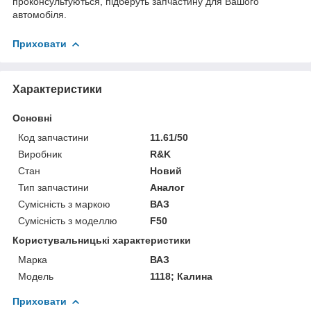
проконсультуються, підберуть запчастину для Вашого
автомобіля.
Приховати
Характеристики
Основні
Код запчастини
11.61/50
Виробник
R&K
Стан
Новий
Тип запчастини
Аналог
Сумісність з маркою
ВАЗ
Сумісність з моделлю
F50
Користувальницькі характеристики
Марка
ВАЗ
Мoдель
1118; Калина
Приховати