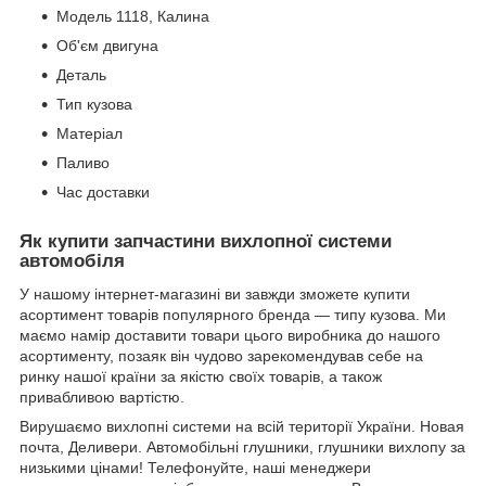
Модель 1118, Калина
Об'єм двигуна
Деталь
Тип кузова
Матеріал
Паливо
Час доставки
Як купити запчастини вихлопної системи
автомобіля
У нашому інтернет-магазині ви завжди зможете купити
асортимент товарів популярного бренда — типу кузова. Ми
маємо намір доставити товари цього виробника до нашого
асортименту, позаяк він чудово зарекомендував себе на
ринку нашої країни за якістю своїх товарів, а також
привабливою вартістю.
Вирушаємо вихлопні системи на всій території України. Новая
почта, Деливери. Автомобільні глушники, глушники вихлопу за
низькими цінами! Телефонуйте, наші менеджери