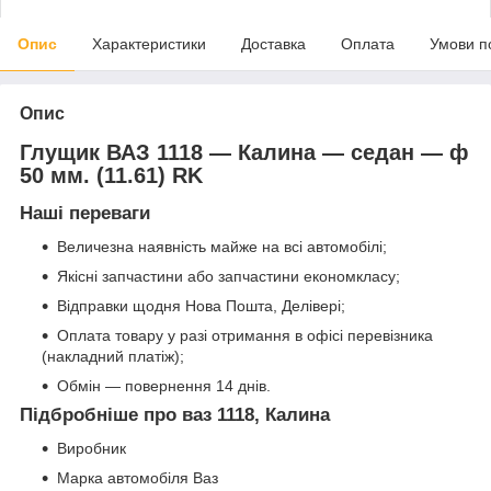
Опис
Характеристики
Доставка
Оплата
Умови п
Опис
Глущик ВАЗ 1118 — Калина — седан — ф
50 мм. (11.61) RK
Наші переваги
Величезна наявність майже на всі автомобілі;
Якісні запчастини або запчастини економкласу;
Відправки щодня Нова Пошта, Делівері;
Оплата товару у разі отримання в офісі перевізника
(накладний платіж);
Обмін — повернення 14 днів.
Підбробніше про ваз 1118, Калина
Виробник
Марка автомобіля Ваз