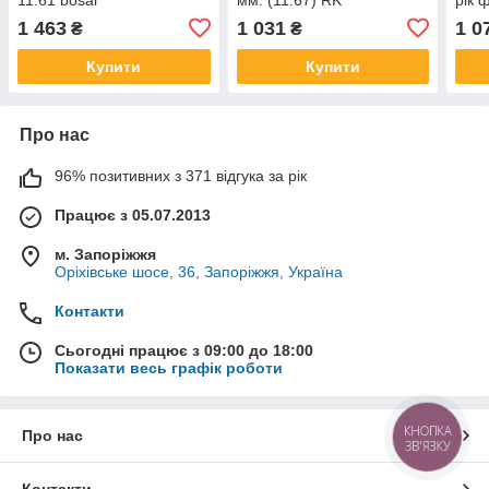
Черн
1 463
1 031
1 0
₴
₴
Купити
Купити
Про нас
96% позитивних з 371 відгука за рік
Працює з 05.07.2013
м. Запоріжжя
Оріхівське шосе, 36, Запоріжжя, Україна
Контакти
Сьогодні працює з 09:00 до 18:00
Показати весь графік роботи
КНОПКА
Про нас
ЗВ'ЯЗКУ
Контакти