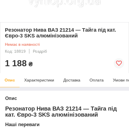
Резонатор Нива ВАЗ 21214 — Тайга під кат.
Євро-3 SKS алюмінізований
Немає в наявності
Код: 18819
Роздріб
1 188
₴
Опис
Характеристики
Доставка
Оплата
Умови п
Опис
Резонатор Нива ВАЗ 21214 — Тайга під
кат. Євро-3 SKS алюмінізований
Наші переваги