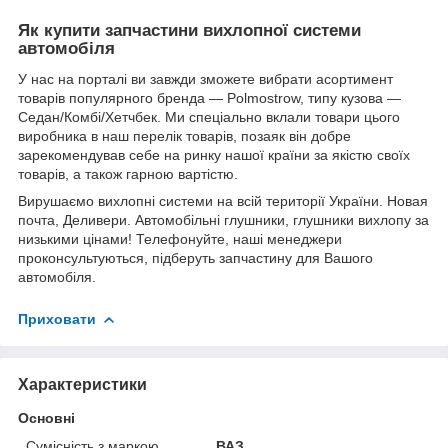
Як купити запчастини вихлопної системи
автомобіля
У нас на порталі ви завжди зможете вибрати асортимент
товарів популярного бренда — Polmostrow, типу кузова —
Седан/Комбі/Хетчбек. Ми спеціально вклали товари цього
виробника в наш перелік товарів, позаяк він добре
зарекомендував себе на ринку нашої країни за якістю своїх
товарів, а також гарною вартістю.
Вирушаємо вихлопні системи на всій території України. Новая
почта, Деливери. Автомобільні глушники, глушники вихлопу за
низькими цінами! Телефонуйте, наші менеджери
проконсультуються, підберуть запчастину для Вашого
автомобіля.
Приховати
Характеристики
Основні
Сумісність з маркою
ВАЗ