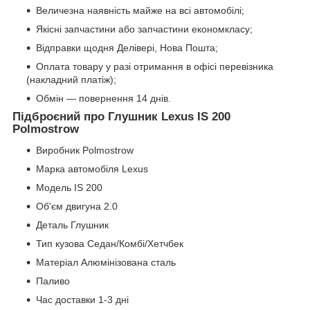
Величезна наявність майже на всі автомобілі;
Якісні запчастини або запчастини економкласу;
Відправки щодня Делівері, Нова Пошта;
Оплата товару у разі отримання в офісі перевізника
(накладний платіж);
Обмін — повернення 14 днів.
Підброєний про Глушник Lexus IS 200
Polmostrow
Виробник Polmostrow
Марка автомобіля Lexus
Модель IS 200
Об'єм двигуна 2.0
Деталь Глушник
Тип кузова Седан/Комбі/Хетчбек
Матеріал Алюмінізована сталь
Паливо
Час доставки 1-3 дні