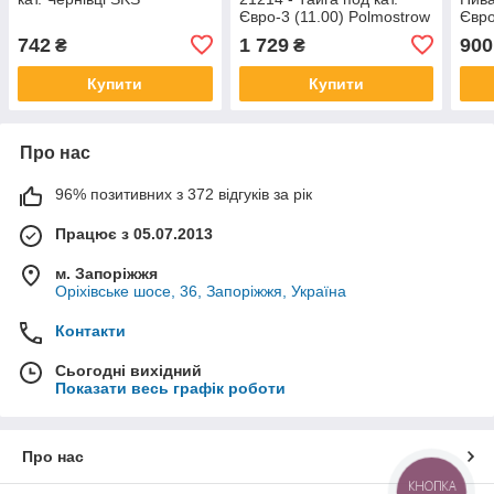
Євро-3 (11.00) Polmostrow
Євро
742
1 729
900
₴
₴
Купити
Купити
Про нас
96% позитивних з 372 відгуків за рік
Працює з 05.07.2013
м. Запоріжжя
Оріхівське шосе, 36, Запоріжжя, Україна
Контакти
Сьогодні вихідний
Показати весь графік роботи
Про нас
КНОПКА