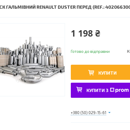
СК ГАЛЬМІВНИЙ RENAULT DUSTER ПЕРЕД (REF.: 402066300
1 198 ₴
Готово до відправки
К
КУПИТИ
КУПИТИ З
+380 (50) 029-15-61