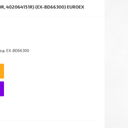
R, 402064151R) (EX-BD66300) EUROEX
од:
EX-BD66300