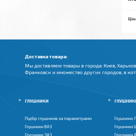
Цін
Доставка товара:
Мы доставляем товары в города: Киев, Харьков
Франковск и множество других городов, в ко
ГЛУШНИКИ
ГЛУШНИКИ
Підбір глушників за параметрами
Глушники 
Глушники ВАЗ
Глушники 
Глушники ЗАЗ
Глушники 