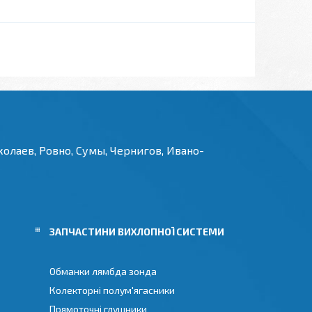
олаев, Ровно, Сумы, Чернигов, Ивано-
И
ЗАПЧАСТИНИ ВИХЛОПНОЇ СИСТЕМИ
Обманки лямбда зонда
Колекторні полум'ягасники
Прямоточні глушники