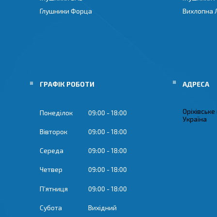
Глушники Форца
Вихлопна 
ГРАФІК РОБОТИ
Оріхівське
Понеділок
09:00
18:00
Україна
Вівторок
09:00
18:00
Середа
09:00
18:00
Четвер
09:00
18:00
Пʼятниця
09:00
18:00
Субота
Вихідний