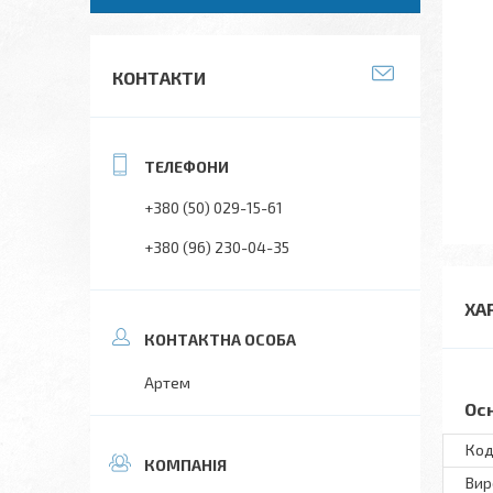
КОНТАКТИ
+380 (50) 029-15-61
+380 (96) 230-04-35
ХА
Артем
Ос
Код
Вир