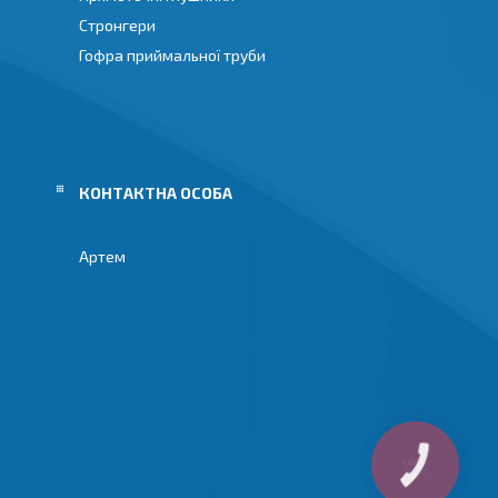
Стронгери
Гофра приймальної труби
Артем