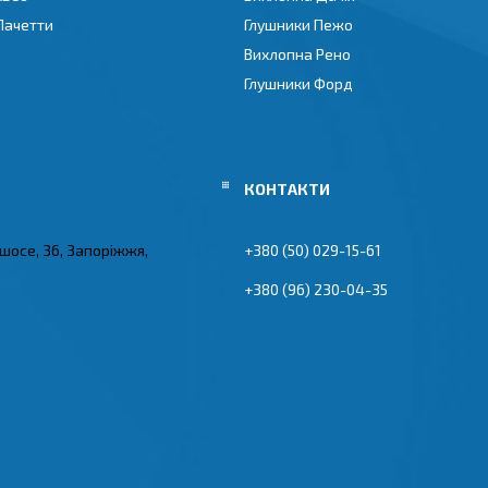
Лачетти
Глушники Пежо
Вихлопна Рено
Глушники Форд
 шосе, 36, Запоріжжя,
+380 (50) 029-15-61
+380 (96) 230-04-35