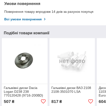
Умови повернення
Повернення товару впродовж 14 днів за рахунок покупця
Всі умови повернення
Подібні товари компанії
Гальмівні диски Dacia
Гальмівні диски ВАЗ 2108
Диск
Logan D238 238
2108-3501070 LSA
1103
770120428 (9716-200BD)
Euro
AT
507
817
604
₴
₴