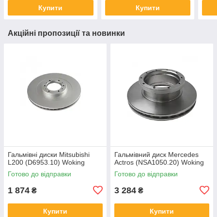
Купити
Купити
Акційні пропозиції та новинки
Гальмівні диски Mitsubishi
Гальмівний диск Mercedes
L200 (D6953.10) Woking
Actros (NSA1050.20) Woking
Готово до відправки
Готово до відправки
1 874
3 284
₴
₴
Купити
Купити