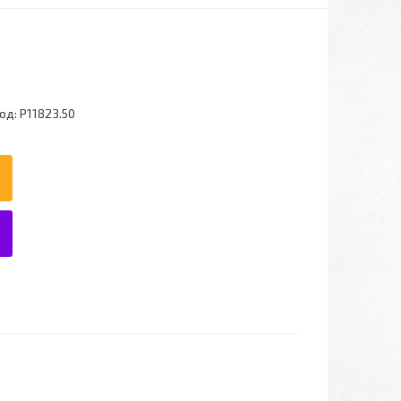
од:
P11823.50