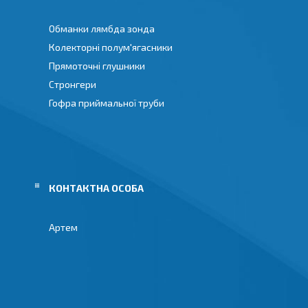
Обманки лямбда зонда
Колекторні полум'ягасники
Прямоточні глушники
Стронгери
Гофра приймальної труби
Артем