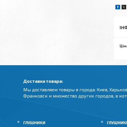
ІН
Цін
Доставка товара:
Мы доставляем товары в города: Киев, Харьков
Франковск и множество других городов, в ко
ГЛУШНИКИ
ГЛУШНИКИ