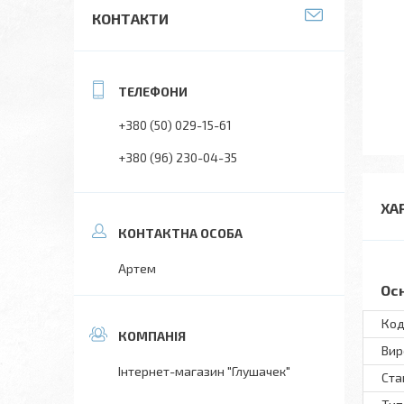
КОНТАКТИ
+380 (50) 029-15-61
+380 (96) 230-04-35
ХА
Артем
Ос
Код
Вир
Інтернет-магазин "Глушачек"
Ста