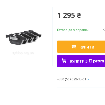
1 295 ₴
Готово до відправки
К
КУПИТИ
КУПИТИ З
+380 (50) 029-15-61