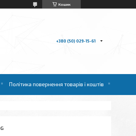
Кошик
+380 (50) 029-15-61
Політика повернення товарів і коштів
NG