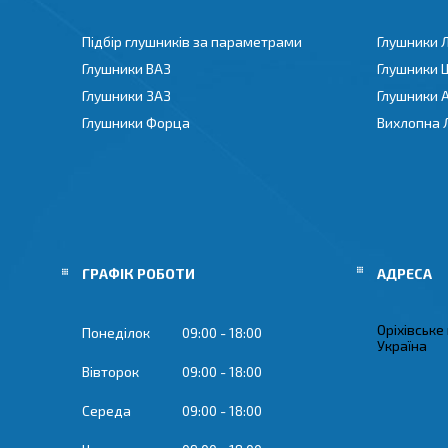
Підбір глушників за параметрами
Глушники 
Глушники ВАЗ
Глушники 
Глушники ЗАЗ
Глушники 
Глушники Форца
Вихлопна 
ГРАФІК РОБОТИ
Оріхівське
Понеділок
09:00
18:00
Україна
Вівторок
09:00
18:00
Середа
09:00
18:00