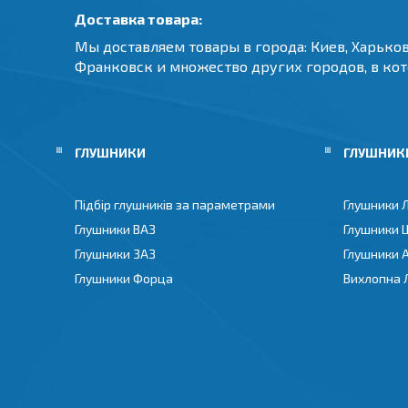
Доставка товара:
Мы доставляем товары в города: Киев, Харьков
Франковск и множество других городов, в ко
ГЛУШНИКИ
ГЛУШНИКИ
Підбір глушників за параметрами
Глушники 
Глушники ВАЗ
Глушники 
Глушники ЗАЗ
Глушники 
Глушники Форца
Вихлопна 