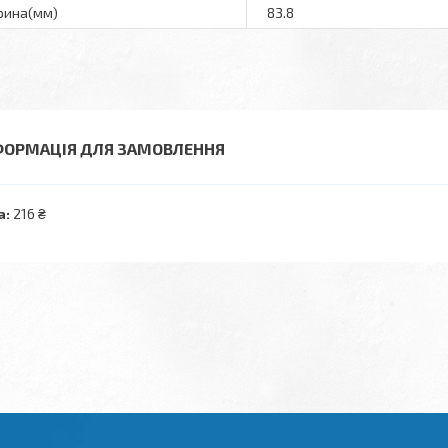
ина(мм)
83.8
ФОРМАЦІЯ ДЛЯ ЗАМОВЛЕННЯ
а:
216 ₴