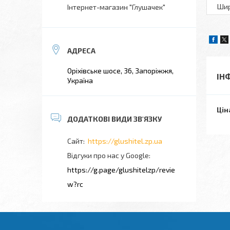
Шир
Інтернет-магазин "Глушачек"
Оріхівське шосе, 36, Запоріжжя,
ІН
Україна
Цін
https://glushitel.zp.ua
Відгуки про нас у Google
https://g.page/glushitelzp/revie
w?rc