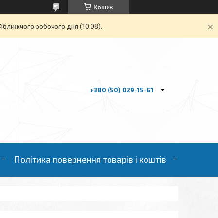
Кошик
йближчого робочого дня (10.08).
+380 (50) 029-15-61
Політика повернення товарів і коштів