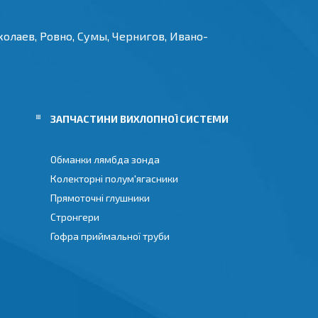
олаев, Ровно, Сумы, Чернигов, Ивано-
И
ЗАПЧАСТИНИ ВИХЛОПНОЇ СИСТЕМИ
Обманки лямбда зонда
Колекторні полум'ягасники
Прямоточні глушники
Стронгери
Гофра приймальної труби