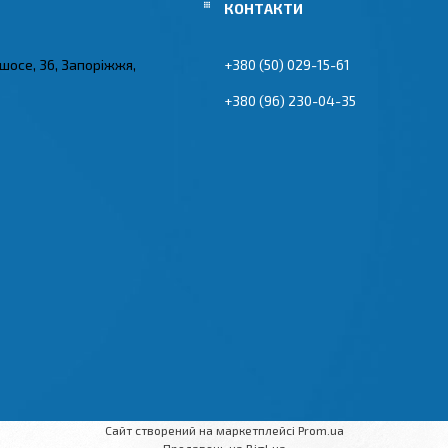
 шосе, 36, Запоріжжя,
+380 (50) 029-15-61
+380 (96) 230-04-35
Сайт створений на маркетплейсі
Prom.ua
Продавець на Bigl.ua