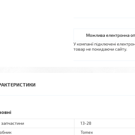
У компанії підключені електро
товар не покидаючи сайту.
РАКТЕРИСТИКИ
новні
 запчастини
13-28
обник
Tomex