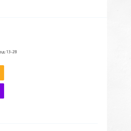
од:
13-28