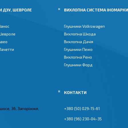
 ДЭУ, ШЕВРОЛЕ
ВИХЛОПНА СИСТЕМА ІНОМАРК
Ланос
Глушники Volkswagen
Шевроле
Вихлопна Шкода
Авео
Вихлопна Дачія
Лачетти
Глушники Пежо
Вихлопна Рено
Глушники Форд
 шосе, 36, Запоріжжя,
+380 (50) 029-15-61
+380 (96) 230-04-35