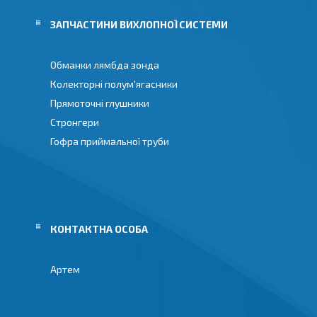
И
ЗАПЧАСТИНИ ВИХЛОПНОЇ СИСТЕМИ
Обманки лямбда зонда
Колекторні полум'ягасники
Прямоточні глушники
Стронгери
Гофра приймальної труби
Артем