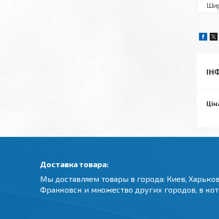
Шир
ІН
Цін
Доставка товара:
Мы доставляем товары в города: Киев, Харьков
Франковск и множество других городов, в ко