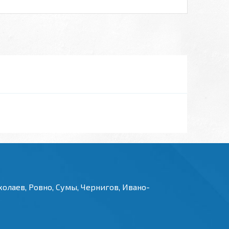
олаев, Ровно, Сумы, Чернигов, Ивано-