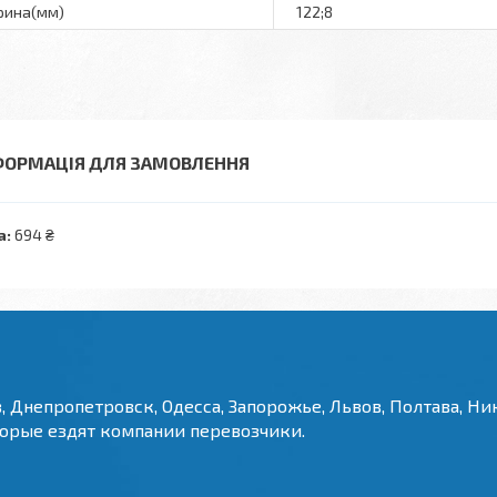
ина(мм)
122;8
ФОРМАЦІЯ ДЛЯ ЗАМОВЛЕННЯ
а:
694 ₴
, Днепропетровск, Одесса, Запорожье, Львов, Полтава, Ник
торые ездят компании перевозчики.