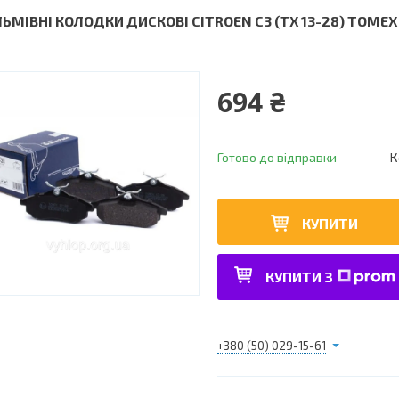
ЛЬМІВНІ КОЛОДКИ ДИСКОВІ CITROEN C3 (TX 13-28) TOMEX
694 ₴
Готово до відправки
К
КУПИТИ
КУПИТИ З
+380 (50) 029-15-61