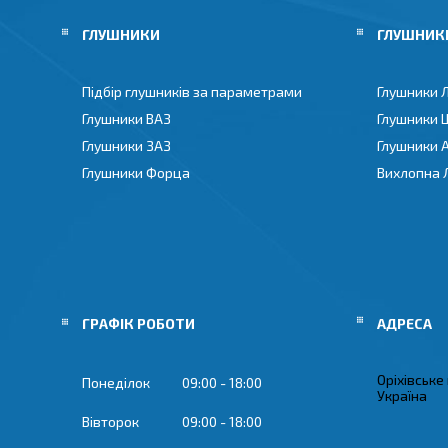
ГЛУШНИКИ
ГЛУШНИКИ
Підбір глушників за параметрами
Глушники 
Глушники ВАЗ
Глушники 
Глушники ЗАЗ
Глушники 
Глушники Форца
Вихлопна 
ГРАФІК РОБОТИ
Оріхівське
Понеділок
09:00
18:00
Україна
Вівторок
09:00
18:00