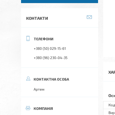
КОНТАКТИ
+380 (50) 029-15-61
+380 (96) 230-04-35
ХА
Артем
Ос
Код
Вир