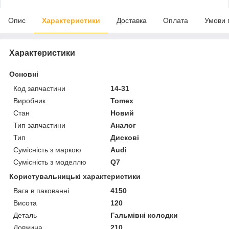
Опис
Характеристики
Доставка
Оплата
Умови 
Характеристики
Основні
Код запчастини
14-31
Виробник
Tomex
Стан
Новий
Тип запчастини
Аналог
Тип
Дискові
Сумісність з маркою
Audi
Сумісність з моделлю
Q7
Користувальницькі характеристики
Вага в пакованні
4150
Висота
120
Деталь
Гальмівні колодки
Довжина
210