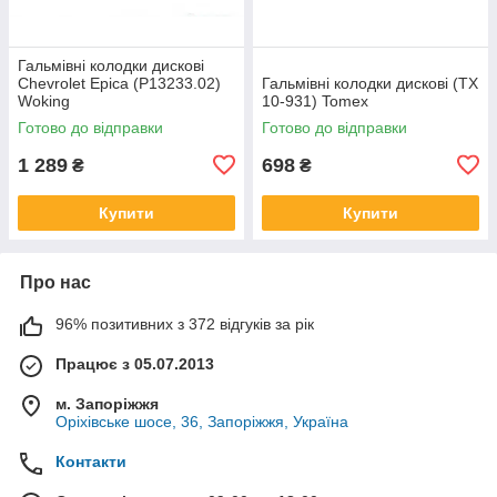
Гальмівні колодки дискові
Chevrolet Epica (P13233.02)
Гальмівні колодки дискові (TX
Woking
10-931) Tomex
Готово до відправки
Готово до відправки
1 289
698
₴
₴
Купити
Купити
Про нас
96% позитивних з 372 відгуків за рік
Працює з 05.07.2013
м. Запоріжжя
Оріхівське шосе, 36, Запоріжжя, Україна
Контакти