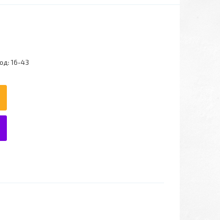
од:
16-43