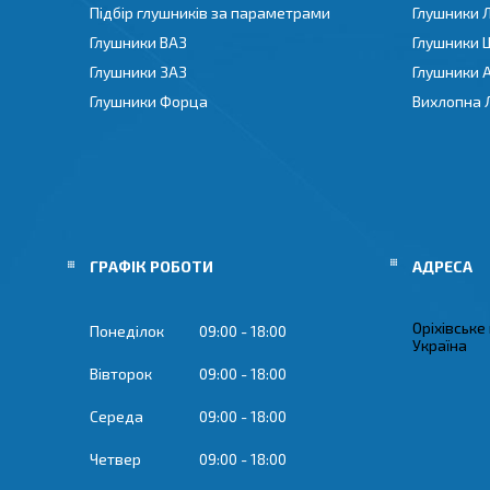
Підбір глушників за параметрами
Глушники 
Глушники ВАЗ
Глушники 
Глушники ЗАЗ
Глушники 
Глушники Форца
Вихлопна 
ГРАФІК РОБОТИ
Оріхівське
Понеділок
09:00
18:00
Україна
Вівторок
09:00
18:00
Середа
09:00
18:00
Четвер
09:00
18:00