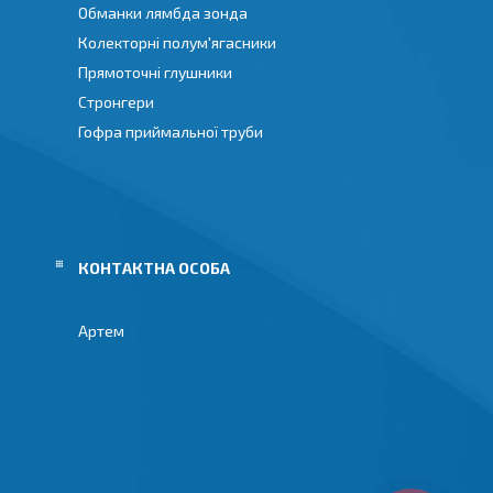
Обманки лямбда зонда
Колекторні полум'ягасники
Прямоточні глушники
Стронгери
Гофра приймальної труби
Артем