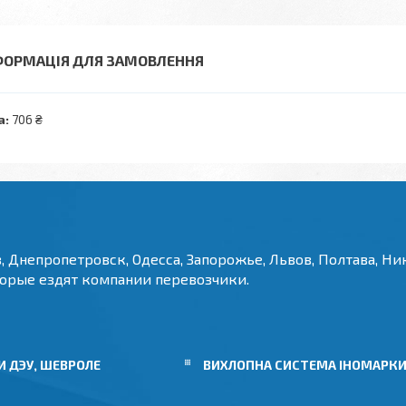
ФОРМАЦІЯ ДЛЯ ЗАМОВЛЕННЯ
а:
706 ₴
, Днепропетровск, Одесса, Запорожье, Львов, Полтава, Ник
торые ездят компании перевозчики.
 ДЭУ, ШЕВРОЛЕ
ВИХЛОПНА СИСТЕМА ІНОМАРК