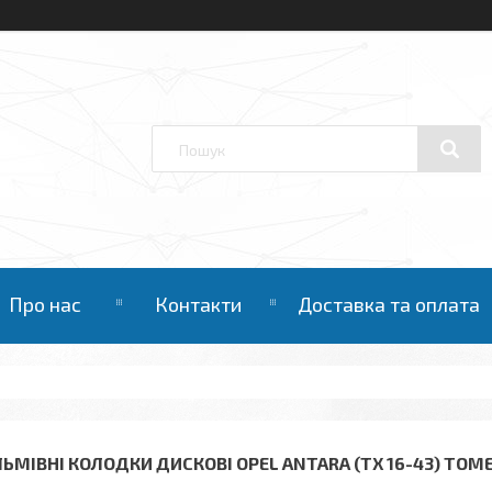
Про нас
Контакти
Доставка та оплата
ЛЬМІВНІ КОЛОДКИ ДИСКОВІ OPEL ANTARA (TX 16-43) TOM