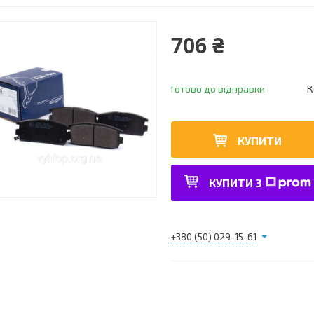
706 ₴
Готово до відправки
К
КУПИТИ
КУПИТИ З
+380 (50) 029-15-61