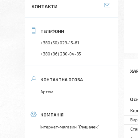
КОНТАКТИ
+380 (50) 029-15-61
+380 (96) 230-04-35
ХА
Артем
Ос
Код
Вир
Інтернет-магазин "Глушачек"
Ста