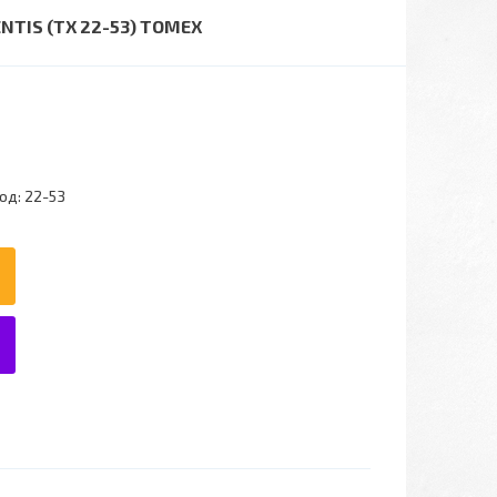
TIS (TX 22-53) TOMEX
од:
22-53