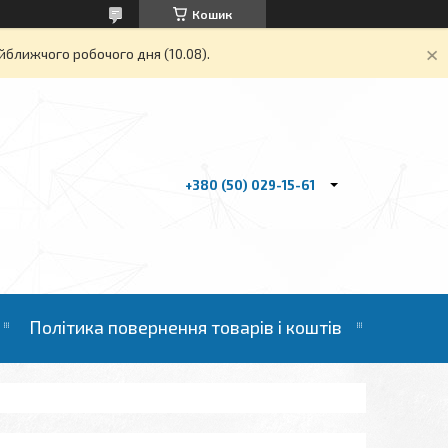
Кошик
йближчого робочого дня (10.08).
+380 (50) 029-15-61
Політика повернення товарів і коштів