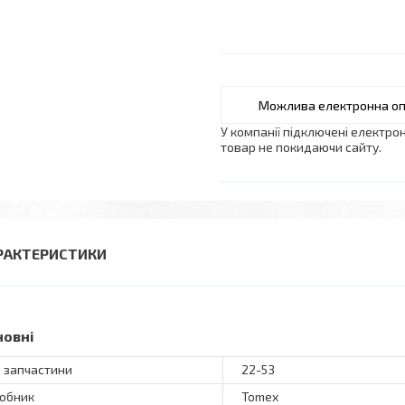
У компанії підключені електро
товар не покидаючи сайту.
РАКТЕРИСТИКИ
новні
 запчастини
22-53
обник
Tomex