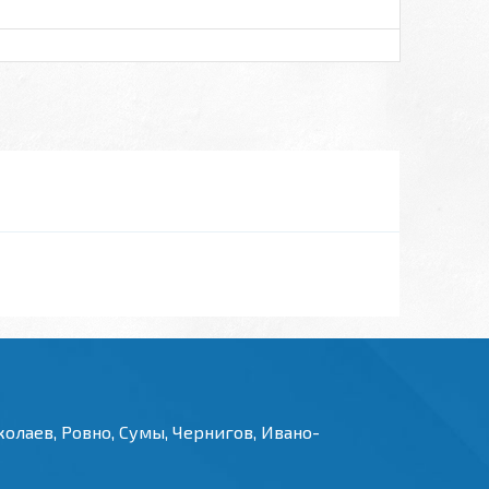
олаев, Ровно, Сумы, Чернигов, Ивано-