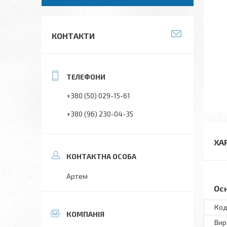
КОНТАКТИ
+380 (50) 029-15-61
+380 (96) 230-04-35
ХА
Артем
Ос
Код
Вир