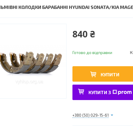
ЛЬМІВНІ КОЛОДКИ БАРАБАННІ HYUNDAI SONATA/KIA MAGEN
840 ₴
Готово до відправки
К
КУПИТИ
КУПИТИ З
+380 (50) 029-15-61