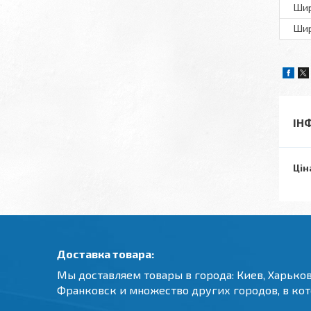
Ши
Шир
ІН
Цін
Доставка товара:
Мы доставляем товары в города: Киев, Харьков
Франковск и множество других городов, в ко