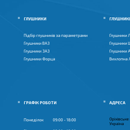
ГЛУШНИКИ
ГЛУШНИКИ
Підбір глушників за параметрами
Глушники 
Глушники ВАЗ
Глушники 
Глушники ЗАЗ
Глушники 
Глушники Форца
Вихлопна 
ГРАФІК РОБОТИ
Оріхівське
Понеділок
09:00
18:00
Україна