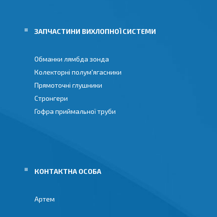
И
ЗАПЧАСТИНИ ВИХЛОПНОЇ СИСТЕМИ
Обманки лямбда зонда
Колекторні полум'ягасники
Прямоточні глушники
Стронгери
Гофра приймальної труби
Артем