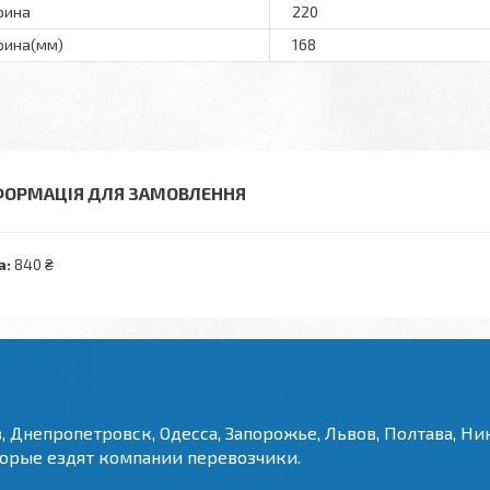
рина
220
ина(мм)
168
ФОРМАЦІЯ ДЛЯ ЗАМОВЛЕННЯ
а:
840 ₴
, Днепропетровск, Одесса, Запорожье, Львов, Полтава, Ник
торые ездят компании перевозчики.