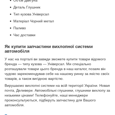
Об'єм двигуна
Деталь Глушник
Тип кузова Універсал
Матеріал Чорний метал
Паливо
Час доставки
Як купити запчастини вихлопної системи
автомобіля
У нас на порталі ви завжди зможете купити товари відомого
бренда — типу кузова — Універсал. Ми спеціально
розташували товари цього бренда в наш каталог, позаяк він
чудово зарекомендував себе на нашому ринку за якістю своїх
товарів, а також вигідною вартістю.
Вирушаємо вихлопні системи на всій території України. Новая
почта, Деливери. Автомобільні глушники, глушники вихлопу за
низькими цінами! Телефонуйте, наші менеджери
проконсультуються, підберуть запчастину для Вашого
автомобіля.