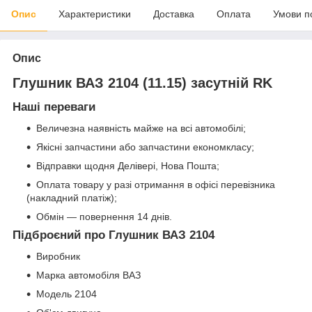
Опис
Характеристики
Доставка
Оплата
Умови п
Опис
Глушник ВАЗ 2104 (11.15) засутній RK
Наші переваги
Величезна наявність майже на всі автомобілі;
Якісні запчастини або запчастини економкласу;
Відправки щодня Делівері, Нова Пошта;
Оплата товару у разі отримання в офісі перевізника
(накладний платіж);
Обмін — повернення 14 днів.
Підброєний про Глушник ВАЗ 2104
Виробник
Марка автомобіля ВАЗ
Модель 2104