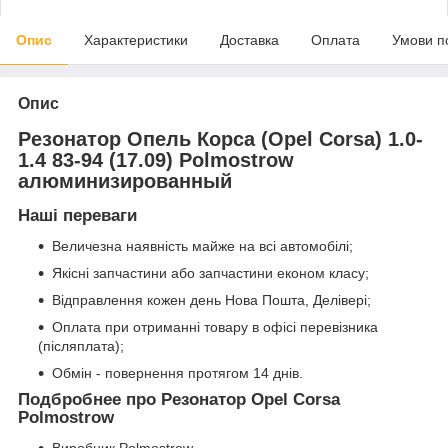
Опис
Характеристики
Доставка
Оплата
Умови п
Опис
Резонатор Опель Корса (Opel Corsa) 1.0-
1.4 83-94 (17.09) Polmostrow
алюминизированный
Наші переваги
Величезна наявність майже на всі автомобілі;
Якісні запчастини або запчастини економ класу;
Відправлення кожен день Нова Пошта, Делівері;
Оплата при отриманні товару в офісі перевізника
(післяплата);
Обмін - повернення протягом 14 днів.
Подбробнее про Резонатор Opel Corsa
Polmostrow
Виробник Polmostrow