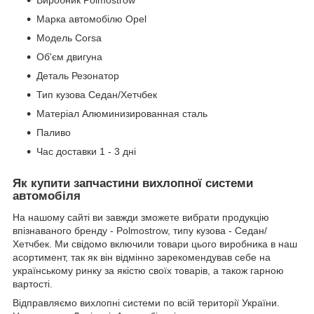
Марка автомобілю Opel
Модель Corsa
Об'єм двигуна
Деталь Резонатор
Тип кузова Седан/Хетчбек
Матеріал Алюминизированная сталь
Паливо
Час доставки 1 - 3 дні
Як купити запчастини вихлопної системи
автомобіля
На нашому сайті ви завжди зможете вибрати продукцію
впізнаваного бренду - Polmostrow, типу кузова - Седан/
Хетчбек. Ми свідомо включили товари цього виробника в наш
асортимент, так як він відмінно зарекомендував себе на
українському ринку за якістю своїх товарів, а також гарною
вартості.
Відправляємо вихлопні системи по всій території України.