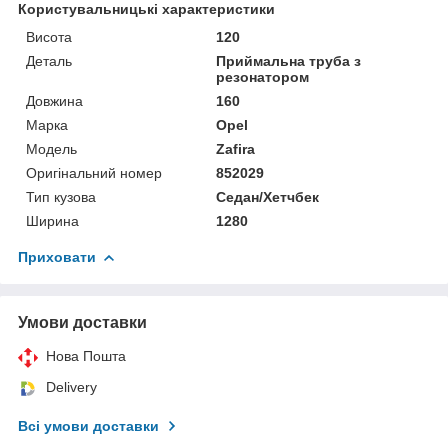
Користувальницькі характеристики
Висота
120
Деталь
Приймальна труба з
резонатором
Довжина
160
Марка
Opel
Мoдель
Zafira
Оригінальний номер
852029
Тип кузова
Седан/Хетчбек
Ширина
1280
Приховати
Умови доставки
Нова Пошта
Delivery
Всі умови доставки