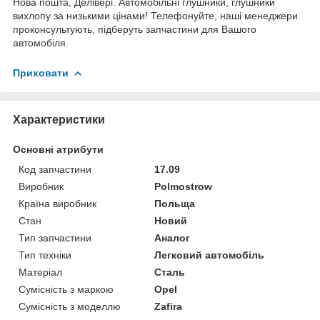
Нова пошта, Делівері. Автомобільні глушники, глушники
вихлопу за низькими цінами! Телефонуйте, наші менеджери
проконсультують, підберуть запчастини для Вашого
автомобіля.
Приховати
Характеристики
Основні атрибути
Код запчастини
17.09
Виробник
Polmostrow
Країна виробник
Польща
Стан
Новий
Тип запчастини
Аналог
Тип техніки
Легковий автомобіль
Матеріал
Сталь
Сумісність з маркою
Opel
Сумісність з моделлю
Zafira