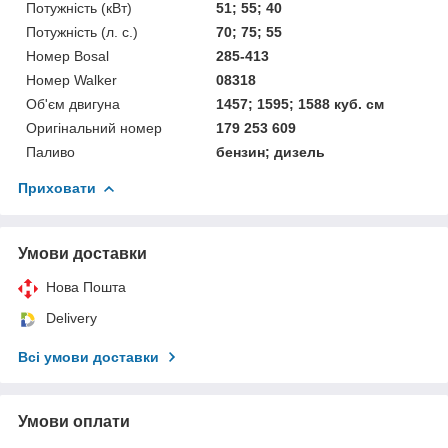
Потужність (кВт)
51; 55; 40
Потужність (л. с.)
70; 75; 55
Номер Bosal
285-413
Номер Walker
08318
Об'єм двигуна
1457; 1595; 1588 куб. см
Оригінальний номер
179 253 609
Паливо
бензин; дизель
Приховати
Умови доставки
Нова Пошта
Delivery
Всі умови доставки
Умови оплати