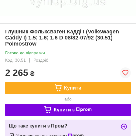
Глушник Фольксваген Кадді I (Volkswagen
Caddy I) 1.5; 1.6; 1.6 D 08/82-07/92 (30.51)
Polmostrow
Готово до відправки
Код: 30.51
Роздріб
2 265
₴
Купити
або
Купити з
Що таке купити з Пром?
Замовлення під захистом