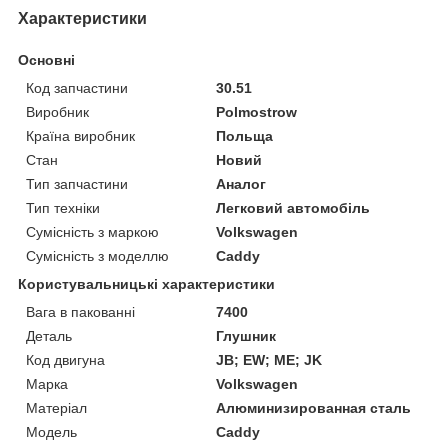
Характеристики
Основні
Код запчастини
30.51
Виробник
Polmostrow
Країна виробник
Польща
Стан
Новий
Тип запчастини
Аналог
Тип техніки
Легковий автомобіль
Сумісність з маркою
Volkswagen
Сумісність з моделлю
Caddy
Користувальницькі характеристики
Вага в пакованні
7400
Деталь
Глушник
Код двигуна
JB; EW; ME; JK
Марка
Volkswagen
Матеріал
Алюминизированная сталь
Мoдель
Caddy