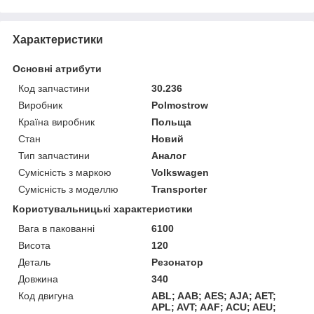
Характеристики
Основні атрибути
Код запчастини
30.236
Виробник
Polmostrow
Країна виробник
Польща
Стан
Новий
Тип запчастини
Аналог
Сумісність з маркою
Volkswagen
Сумісність з моделлю
Transporter
Користувальницькі характеристики
Вага в пакованні
6100
Висота
120
Деталь
Резонатор
Довжина
340
Код двигуна
ABL; AAB; AES; AJA; AET;
APL; AVT; AAF; ACU; AEU;