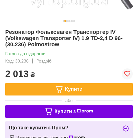
Резонатор Фольксваген Транспортер IV
(Volkswagen Transporter IV) 1.9 TD-2,4 D 96-
(30.236) Polmostrow
Готово до відправки
Код: 30.236
Роздріб
2 013
₴
Купити
або
Купити з
Що таке купити з Пром?
Замовлення під захистом