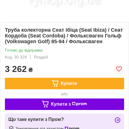
Труба колекторна Сеат Ібіца (Seat Ibiza) / Сеат
Кордоба (Seat Cordoba) / Фольксваген Гольф
(Volkswagen Golf) 85-94 / Фольксваген
Готово до відправки
Код: 30.329
Роздріб
3 262
₴
Купити
або
Купити з
Що таке купити з Пром?
Замовлення під захистом