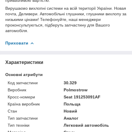
привабливою вартістю.
Вирушаємо вихлопні системи на всій території України. Новая
почта, Деливери. Автомобільні глушники, глушники вихлопу за
низькими цінами! Телефонуйте, наші менеджери
проконсультуються, підберуть запчастину для Вашого
автомобіля.
Приховати
Характеристики
Основні атрибути
Код запчастини
30.329
Виробник
Polmostrow
Кросс-номери
Seat 191253091AF
Країна виробник
Польща
Стан
Новий
Тип запчастини
Аналог
Тип техніки
Легковий автомобіль