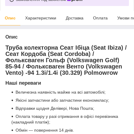
Опис
Характеристики
Доставка
Оплата
Умови п
Опис
Труба колекторна Сеат Ібіца (Seat Ibiza) /
Сеат Кордоба (Seat Cordoba) /
Фольксваген Гольф (Volkswagen Golf)
85-94 / Фольксваген Венто (Volkswagen
Vento) -94 1.3i/1.4i (30.329) Polmowrow
Наші переваги
Величезна наявність майже на всі автомобілі;
Якісні запчастини або запчастини економкласу;
Відправки щодня Делівері, Нова Пошта;
Оплата товару у разі отримання в офісі перевізника
(накладний платіж);
Обмін — повернення 14 днів.