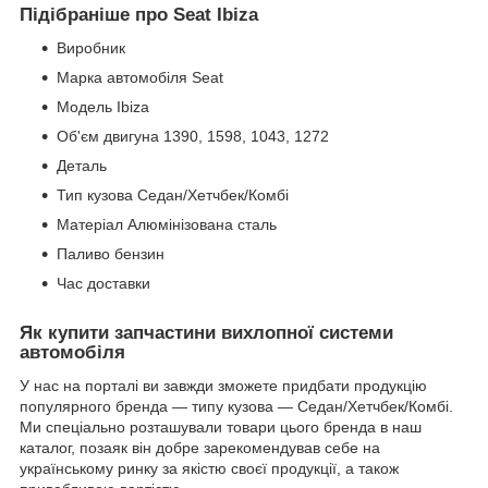
Підібраніше про Seat Ibiza
Виробник
Марка автомобіля Seat
Модель Ibiza
Об'єм двигуна 1390, 1598, 1043, 1272
Деталь
Тип кузова Седан/Хетчбек/Комбі
Матеріал Алюмінізована сталь
Паливо бензин
Час доставки
Як купити запчастини вихлопної системи
автомобіля
У нас на порталі ви завжди зможете придбати продукцію
популярного бренда — типу кузова — Седан/Хетчбек/Комбі.
Ми спеціально розташували товари цього бренда в наш
каталог, позаяк він добре зарекомендував себе на
українському ринку за якістю своєї продукції, а також