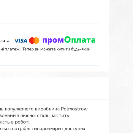
нні платежі. Тепер ви можете купити будь-який
аль популярного виробника Polmostrow,
ений з якісної сталі і містить
ість в роботі.
ться потрібні типорозміри і доступна