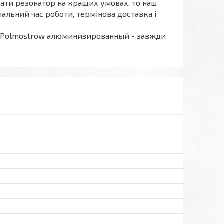
бати резонатор на кращих умовах, то наш
альний час роботи, термінова доставка і
256) Polmostrow алюминизированный - завжди