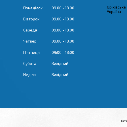
Оріхівське
Понеділок
09:00
18:00
Україна
Вівторок
09:00
18:00
Середа
09:00
18:00
Четвер
09:00
18:00
Пʼятниця
09:00
18:00
Субота
Вихідний
Неділя
Вихідний