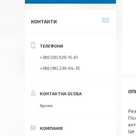
КОНТАКТИ
+380 (50) 029-15-61
+380 (96) 230-04-35
Артем
Рез
Пол
ант
Це 