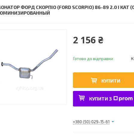
ЗОНАТОР ФОРД СКОРПІО (FORD SCORPIO) 86-89 2.0 I KAT
ЮМИНИЗИРОВАННЫЙ
2 156 ₴
Готово до відправки
К
КУПИТИ
КУПИТИ З
+380 (50) 029-15-61