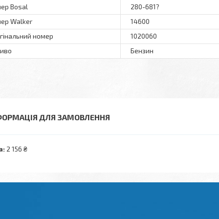
ер Bosal
280-681?
ер Walker
14600
гінальний номер
1020060
иво
Бензин
ФОРМАЦІЯ ДЛЯ ЗАМОВЛЕННЯ
а:
2 156 ₴