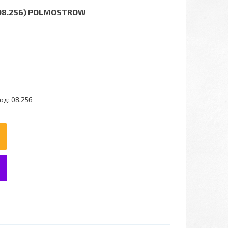
 (08.256) POLMOSTROW
од:
08.256