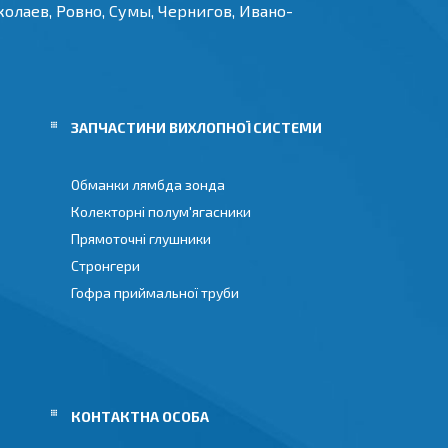
олаев, Ровно, Сумы, Чернигов, Ивано-
И
ЗАПЧАСТИНИ ВИХЛОПНОЇ СИСТЕМИ
Обманки лямбда зонда
Колекторні полум'ягасники
Прямоточні глушники
Стронгери
Гофра приймальної труби