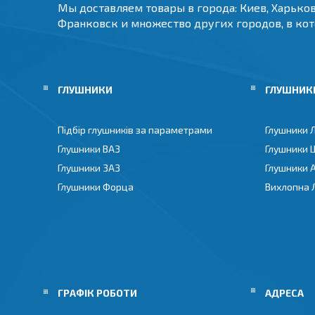
Мы доставляем товары в города: Киев, Харьков
Франковск и множество других городов, в ко
ГЛУШНИКИ
ГЛУШНИКИ
Підбір глушників за параметрами
Глушники 
Глушники ВАЗ
Глушники 
Глушники ЗАЗ
Глушники 
Глушники Форца
Вихлопна 
ГРАФІК РОБОТИ