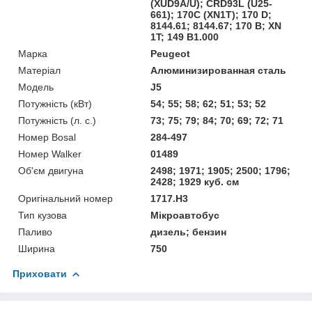
(XUD9A/U); CRD93L (U25-
661); 170C (XN1T); 170 D;
8144.61; 8144.67; 170 B; XN
1T; 149 B1.000
Марка
Peugeot
Матеріал
Алюминизированная сталь
Мoдель
J5
Потужність (кВт)
54; 55; 58; 62; 51; 53; 52
Потужність (л. с.)
73; 75; 79; 84; 70; 69; 72; 71
Номер Bosal
284-497
Номер Walker
01489
Об'єм двигуна
2498; 1971; 1905; 2500; 1796;
2428; 1929 куб. см
Оригінальний номер
1717.H3
Тип кузова
Мікроавтобус
Паливо
дизель; бензин
Ширина
750
Приховати