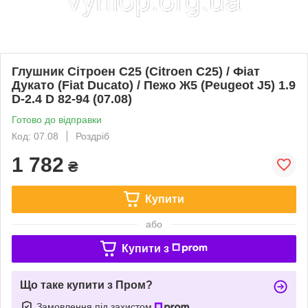
Глушник Сітроен С25 (Citroen C25) / Фіат
Дукато (Fiat Ducato) / Пежо Ж5 (Peugeot J5) 1.9
D-2.4 D 82-94 (07.08)
Готово до відправки
Код: 07.08
Роздріб
1 782
₴
Купити
або
Купити з
Що таке купити з Пром?
Замовлення під захистом