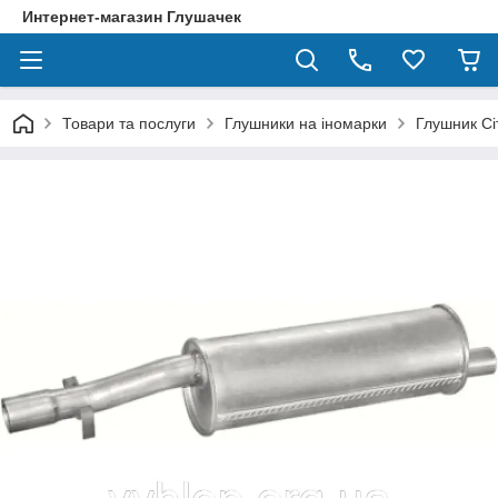
Интернет-магазин Глушачек
Товари та послуги
Глушники на іномарки
Глушник Сіт