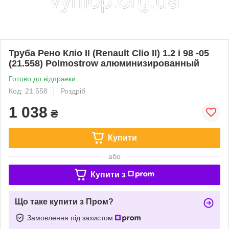
Труба Рено Кліо II (Renault Clio II) 1.2 i 98 -05
(21.558) Polmostrow алюминизированный
Готово до відправки
Код: 21.558
Роздріб
1 038
₴
Купити
або
Купити з
Що таке купити з Пром?
Замовлення під захистом