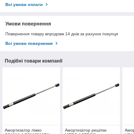
Всі умови оплати
Умови повернення
Повернення товару впродовж 14 днів за рахунок покупця
Всі умови повернення
Подібні товари компанії
Амортизатор ліжко
Амортизатор решітки
Амор