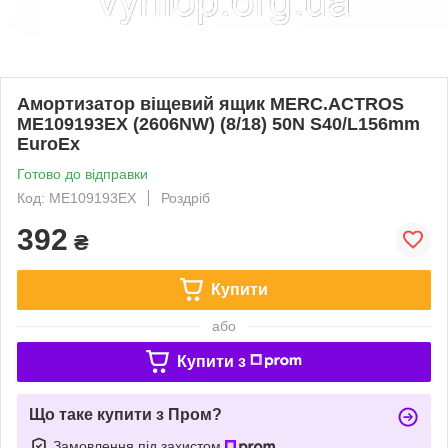
Амортизатор віщевий ящик MERC.ACTROS
ME109193EX (2606NW) (8/18) 50N S40/L156mm
EuroEx
Готово до відправки
Код: ME109193EX
Роздріб
392
₴
Купити
або
Купити з
Що таке купити з Пром?
Замовлення під захистом