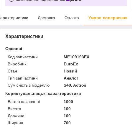
арактеристики
Доставка
Оплата
Умови повернення
Характеристики
Основні
Код запчастини
ME109193EX
Виробник
EuroEx
Стан
Новий
Тип запчастини
Аналог
Сумісність з моделлю
S40, Actros
Користувальницькі характеристики
Вага в пакованні
1000
Висота
100
Довжина
100
Ширина
700