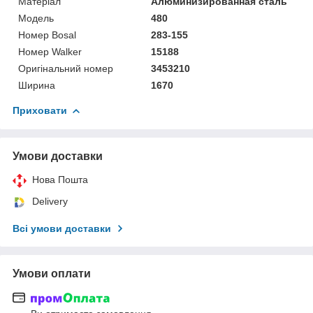
Матеріал
Алюминизированная сталь
Мoдель
480
Номер Bosal
283-155
Номер Walker
15188
Оригінальний номер
3453210
Ширина
1670
Приховати
Умови доставки
Нова Пошта
Delivery
Всі умови доставки
Умови оплати