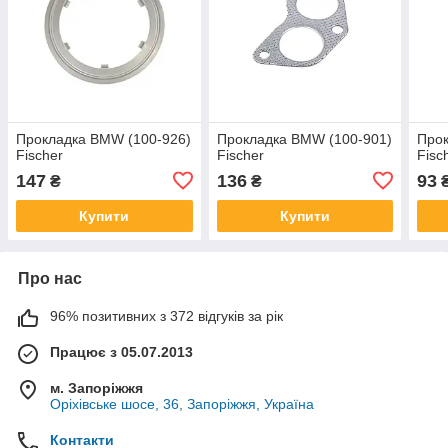
Прокладка BMW (100-926)
Прокладка BMW (100-901)
Прок
Fischer
Fischer
Fisc
147
136
93
₴
₴
Купити
Купити
Про нас
96% позитивних з 372 відгуків за рік
Працює з 05.07.2013
м. Запоріжжя
Оріхівське шосе, 36, Запоріжжя, Україна
Контакти