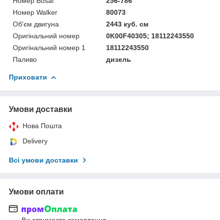
Номер Bosal
256-786
Номер Walker
80073
Об'єм двигуна
2443 куб. см
Оригінальний номер
0K00F40305; 18112243550
Оригінальний номер 1
18112243550
Паливо
дизель
Приховати
Умови доставки
Нова Пошта
Delivery
Всі умови доставки
Умови оплати