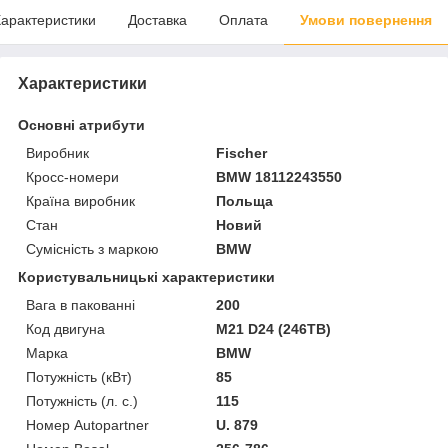
арактеристики
Доставка
Оплата
Умови повернення
Характеристики
Основні атрибути
Виробник
Fischer
Кросс-номери
BMW 18112243550
Країна виробник
Польща
Стан
Новий
Сумісність з маркою
BMW
Користувальницькі характеристики
Вага в пакованні
200
Код двигуна
M21 D24 (246TB)
Марка
BMW
Потужність (кВт)
85
Потужність (л. с.)
115
Номер Autopartner
U. 879