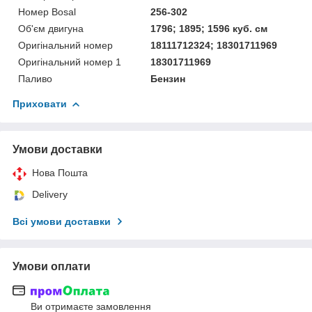
Номер Bosal
256-302
Об'єм двигуна
1796; 1895; 1596 куб. см
Оригінальний номер
18111712324; 18301711969
Оригінальний номер 1
18301711969
Паливо
Бензин
Приховати
Умови доставки
Нова Пошта
Delivery
Всі умови доставки
Умови оплати
Ви отримаєте замовлення