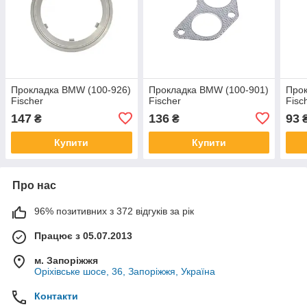
Прокладка BMW (100-926)
Прокладка BMW (100-901)
Прок
Fischer
Fischer
Fisc
147
136
93
₴
₴
Купити
Купити
Про нас
96% позитивних з 372 відгуків за рік
Працює з 05.07.2013
м. Запоріжжя
Оріхівське шосе, 36, Запоріжжя, Україна
Контакти