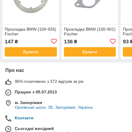
Прокладка BMW (100-926)
Прокладка BMW (100-901)
Прок
Fischer
Fischer
Fisc
147
136
93
₴
₴
Купити
Купити
Про нас
96% позитивних з 372 відгуків за рік
Працює з 05.07.2013
м. Запоріжжя
Оріхівське шосе, 36, Запоріжжя, Україна
Контакти
Сьогодні вихідний