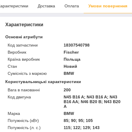
арактеристики
Доставка
Оплата
Умови повернення
Характеристики
Основні атрибути
Код запчастини
18307540798
Виробник
Fischer
Країна виробник
Польща
Стан
Новий
Сумісність з маркою
BMW
Користувальницькі характеристики
Вага в пакованні
200
Код двигуна
N45 B16 A; N43 B16 A; N43
B16 AA; N46 B20 B; N43 B20
A
Марка
BMW
Потужність (кВт)
85; 90; 95; 105
Потужність (л. с.)
115; 122; 129; 143